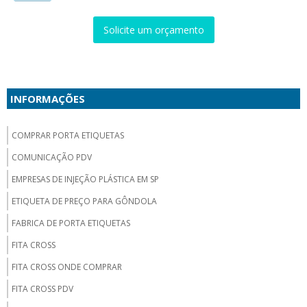
Solicite um orçamento
INFORMAÇÕES
COMPRAR PORTA ETIQUETAS
COMUNICAÇÃO PDV
EMPRESAS DE INJEÇÃO PLÁSTICA EM SP
ETIQUETA DE PREÇO PARA GÔNDOLA
FABRICA DE PORTA ETIQUETAS
FITA CROSS
FITA CROSS ONDE COMPRAR
FITA CROSS PDV