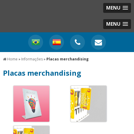
MENU
MENU
Home
»
Informações
»
Placas merchandising
Placas merchandising