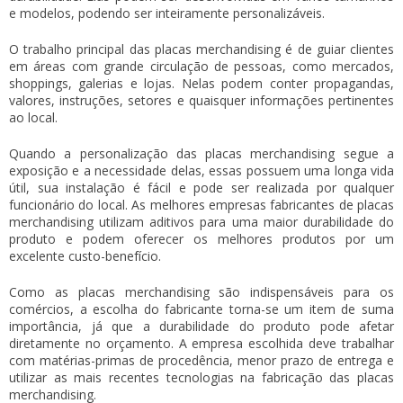
e modelos, podendo ser inteiramente personalizáveis.
O trabalho principal das
placas merchandising
é de guiar clientes
em áreas com grande circulação de pessoas, como mercados,
shoppings, galerias e lojas. Nelas podem conter propagandas,
valores, instruções, setores e quaisquer informações pertinentes
ao local.
Quando a personalização das
placas merchandising
segue a
exposição e a necessidade delas, essas possuem uma longa vida
útil, sua instalação é fácil e pode ser realizada por qualquer
funcionário do local. As melhores empresas fabricantes de
placas
merchandising
utilizam aditivos para uma maior durabilidade do
produto e podem oferecer os melhores produtos por um
excelente custo-benefício.
Como as
placas merchandising
são indispensáveis para os
comércios, a escolha do fabricante torna-se um item de suma
importância, já que a durabilidade do produto pode afetar
diretamente no orçamento. A empresa escolhida deve trabalhar
com matérias-primas de procedência, menor prazo de entrega e
utilizar as mais recentes tecnologias na fabricação das
placas
merchandising
.