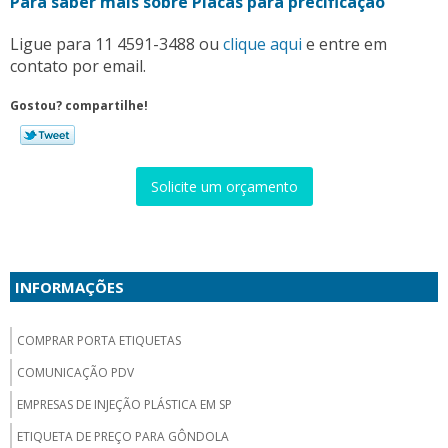
Para saber mais sobre Placas para precificação
Ligue para
11 4591-3488
ou
clique aqui
e entre em
contato por email.
Gostou? compartilhe!
Solicite um orçamento
INFORMAÇÕES
COMPRAR PORTA ETIQUETAS
COMUNICAÇÃO PDV
EMPRESAS DE INJEÇÃO PLÁSTICA EM SP
ETIQUETA DE PREÇO PARA GÔNDOLA