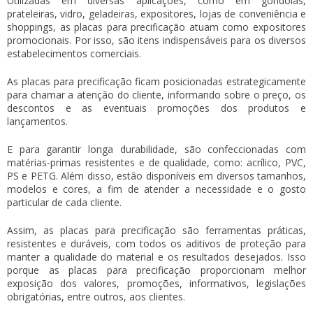
Utilizadas em diversas aplicações, como em gôndolas,
prateleiras, vidro, geladeiras, expositores, lojas de conveniência e
shoppings, as
placas para precificação
atuam como expositores
promocionais. Por isso, são itens indispensáveis para os diversos
estabelecimentos comerciais.
As
placas para precificação
ficam posicionadas estrategicamente
para chamar a atenção do cliente, informando sobre o preço, os
descontos e as eventuais promoções dos produtos e
lançamentos.
E para garantir longa durabilidade, são confeccionadas com
matérias-primas resistentes e de qualidade, como: acrílico, PVC,
PS e PETG. Além disso, estão disponíveis em diversos tamanhos,
modelos e cores, a fim de atender a necessidade e o gosto
particular de cada cliente.
Assim, as
placas para precificação
são ferramentas práticas,
resistentes e duráveis, com todos os aditivos de proteção para
manter a qualidade do material e os resultados desejados. Isso
porque as
placas para precificação
proporcionam melhor
exposição dos valores, promoções, informativos, legislações
obrigatórias, entre outros, aos clientes.