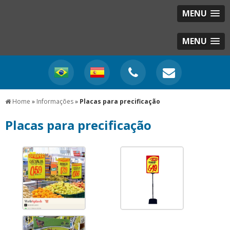
MENU
MENU
Home
»
Informações
»
Placas para precificação
Placas para precificação