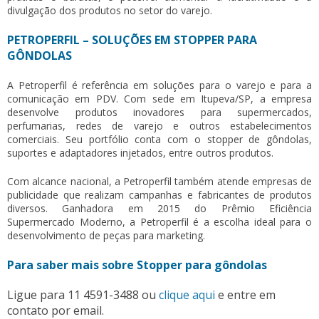
divulgação dos produtos no setor do varejo.
PETROPERFIL – SOLUÇÕES EM STOPPER PARA
GÔNDOLAS
A Petroperfil é referência em soluções para o varejo e para a
comunicação em PDV. Com sede em Itupeva/SP, a empresa
desenvolve produtos inovadores para supermercados,
perfumarias, redes de varejo e outros estabelecimentos
comerciais. Seu portfólio conta com o stopper de gôndolas,
suportes e adaptadores injetados, entre outros produtos.
Com alcance nacional, a Petroperfil também atende empresas de
publicidade que realizam campanhas e fabricantes de produtos
diversos. Ganhadora em 2015 do Prêmio Eficiência
Supermercado Moderno, a Petroperfil é a escolha ideal para o
desenvolvimento de peças para marketing.
Para saber mais sobre Stopper para gôndolas
Ligue para
11 4591-3488
ou
clique aqui
e entre em
contato por email.