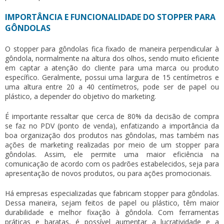
IMPORTÂNCIA E FUNCIONALIDADE DO STOPPER PARA
GÔNDOLAS
O
stopper para gôndolas
fica fixado de maneira perpendicular à
gôndola, normalmente na altura dos olhos, sendo muito eficiente
em captar a atenção do cliente para uma marca ou produto
específico. Geralmente, possui uma largura de 15 centímetros e
uma altura entre 20 a 40 centímetros, pode ser de papel ou
plástico, a depender do objetivo do marketing.
É importante ressaltar que cerca de 80% da decisão de compra
se faz no PDV (ponto de venda), enfatizando a importância da
boa organização dos produtos nas gôndolas, mas também nas
ações de marketing realizadas por meio de um
stopper para
gôndolas
. Assim, ele permite uma maior eficiência na
comunicação de acordo com os padrões estabelecidos, seja para
apresentação de novos produtos, ou para ações promocionais.
Há empresas especializadas que fabricam
stopper para gôndolas
.
Dessa maneira, sejam feitos de papel ou plástico, têm maior
durabilidade e melhor fixação à gôndola. Com ferramentas
práticas e baratas, é possível aumentar a lucratividade e a