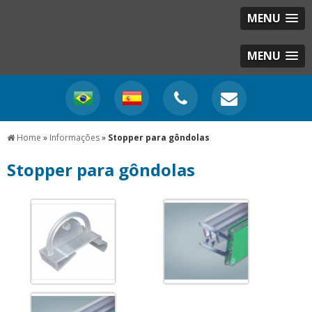
MENU
MENU
Home
»
Informações
»
Stopper para gôndolas
Stopper para gôndolas