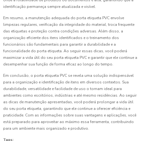
onde a rotatividade de produtos ou documentos é alta, garantindo que a
identificação permaneça sempre atualizada e visível.
Em resumo, a manutenção adequada do porta etiqueta PVC envolve
limpezas regulares, verificação da integridade do material, troca frequente
das etiquetas e proteção contra condições adversas. Além disso, a
organização eficiente dos itens identificados e o treinamento dos
funcionários são fundamentais para garantir a durabilidade e a
funcionalidade do porta etiqueta. Ao seguir essas dicas, você poderá
maximizar a vida útil do seu porta etiqueta PVC e garantir que ele continue a
desempenhar sua função de forma eficaz ao longo do tempo.
Em conclusão, o porta etiqueta PVC se revela uma solução indispensável
para a organização e identificação de itens em diversos contextos. Sua
durabilidade, versatilidade e facilidade de uso o tornam ideal para
ambientes como escritórios, indústrias e até mesmo residências. Ao seguir
as dicas de manutenção apresentadas, você poderá prolongar a vida útil
do seu porta etiqueta, garantindo que ele continue a oferecer eficiência e
praticidade. Com as informações sobre suas vantagens e aplicações, você
está preparado para aproveitar ao máximo essa ferramenta, contribuindo
para um ambiente mais organizado e produtivo.
Tags: