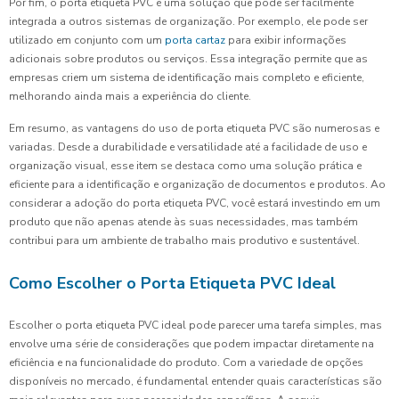
Por fim, o porta etiqueta PVC é uma solução que pode ser facilmente
integrada a outros sistemas de organização. Por exemplo, ele pode ser
utilizado em conjunto com um
porta cartaz
para exibir informações
adicionais sobre produtos ou serviços. Essa integração permite que as
empresas criem um sistema de identificação mais completo e eficiente,
melhorando ainda mais a experiência do cliente.
Em resumo, as vantagens do uso de porta etiqueta PVC são numerosas e
variadas. Desde a durabilidade e versatilidade até a facilidade de uso e
organização visual, esse item se destaca como uma solução prática e
eficiente para a identificação e organização de documentos e produtos. Ao
considerar a adoção do porta etiqueta PVC, você estará investindo em um
produto que não apenas atende às suas necessidades, mas também
contribui para um ambiente de trabalho mais produtivo e sustentável.
Como Escolher o Porta Etiqueta PVC Ideal
Escolher o porta etiqueta PVC ideal pode parecer uma tarefa simples, mas
envolve uma série de considerações que podem impactar diretamente na
eficiência e na funcionalidade do produto. Com a variedade de opções
disponíveis no mercado, é fundamental entender quais características são