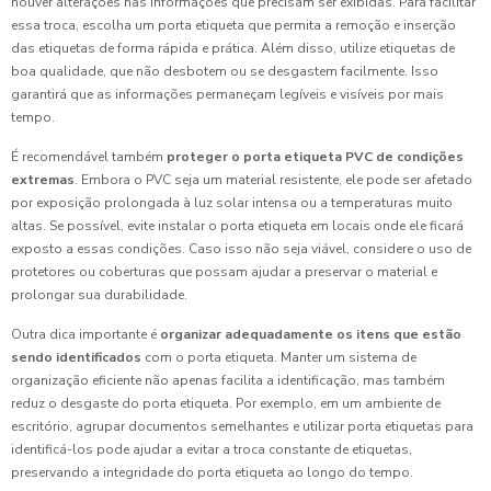
houver alterações nas informações que precisam ser exibidas. Para facilitar
essa troca, escolha um porta etiqueta que permita a remoção e inserção
das etiquetas de forma rápida e prática. Além disso, utilize etiquetas de
boa qualidade, que não desbotem ou se desgastem facilmente. Isso
garantirá que as informações permaneçam legíveis e visíveis por mais
tempo.
É recomendável também
proteger o porta etiqueta PVC de condições
extremas
. Embora o PVC seja um material resistente, ele pode ser afetado
por exposição prolongada à luz solar intensa ou a temperaturas muito
altas. Se possível, evite instalar o porta etiqueta em locais onde ele ficará
exposto a essas condições. Caso isso não seja viável, considere o uso de
protetores ou coberturas que possam ajudar a preservar o material e
prolongar sua durabilidade.
Outra dica importante é
organizar adequadamente os itens que estão
sendo identificados
com o porta etiqueta. Manter um sistema de
organização eficiente não apenas facilita a identificação, mas também
reduz o desgaste do porta etiqueta. Por exemplo, em um ambiente de
escritório, agrupar documentos semelhantes e utilizar porta etiquetas para
identificá-los pode ajudar a evitar a troca constante de etiquetas,
preservando a integridade do porta etiqueta ao longo do tempo.