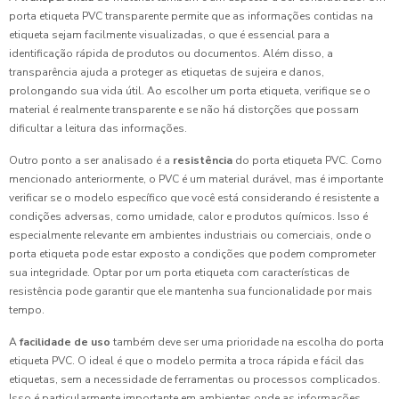
porta etiqueta PVC transparente permite que as informações contidas na
etiqueta sejam facilmente visualizadas, o que é essencial para a
identificação rápida de produtos ou documentos. Além disso, a
transparência ajuda a proteger as etiquetas de sujeira e danos,
prolongando sua vida útil. Ao escolher um porta etiqueta, verifique se o
material é realmente transparente e se não há distorções que possam
dificultar a leitura das informações.
Outro ponto a ser analisado é a
resistência
do porta etiqueta PVC. Como
mencionado anteriormente, o PVC é um material durável, mas é importante
verificar se o modelo específico que você está considerando é resistente a
condições adversas, como umidade, calor e produtos químicos. Isso é
especialmente relevante em ambientes industriais ou comerciais, onde o
porta etiqueta pode estar exposto a condições que podem comprometer
sua integridade. Optar por um porta etiqueta com características de
resistência pode garantir que ele mantenha sua funcionalidade por mais
tempo.
A
facilidade de uso
também deve ser uma prioridade na escolha do porta
etiqueta PVC. O ideal é que o modelo permita a troca rápida e fácil das
etiquetas, sem a necessidade de ferramentas ou processos complicados.
Isso é particularmente importante em ambientes onde as informações