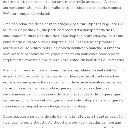
do tempo, é fundamental realizar uma manutenção adequada. A seguir,
apresentamos algumas dicas valiosas para cuidar do seu porta etiqueta
PVC e prolongar sua vida útil.
Uma das primeiras dicas de manutenção é
realizar limpezas regulares
. O
acúmulo de poeira e sujeira pode comprometer a transparência do PVC,
dificultando a leitura das etiquetas. Para limpar o porta etiqueta, utilize um
pano macio e um produto de limpeza suave. Evite o uso de produtos
abrasivos ou solventes, pois eles podem danificar o material. A limpeza
deve ser feita periodicamente, especialmente em ambientes onde o porta
etiqueta está exposto a poeira ou sujeira, como em indústrias ou armazéns.
Além da limpeza, é importante
verificar a integridade do material
. Com o
tempo, o PVC pode sofrer desgastes ou danos, especialmente se estiver
exposto a condições adversas, como umidade ou temperaturas extremas.
Inspecione regularmente o porta etiqueta em busca de rachaduras,
descolamentos ou outros sinais de deterioração. Caso identifique algum
problema, considere a substituição do porta etiqueta para garantir que ele
continue a desempenhar sua função de forma eficaz.
Outro aspecto a ser considerado é a
manutenção das etiquetas
que são
inseridas no porta etiqueta. As etiquetas devem ser trocadas sempre que