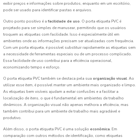
exibir preços e informações sobre produtos, enquanto em um escritório,
pode ser usado para identificar pastas e arquivos.
Outro ponto positivo é a
facilidade de uso
. O porta etiqueta PVC é
projetado para ser simples de manusear, permitindo que os usuários
troquem as etiquetas com facilidade. Isso é especialmente útil em
ambientes onde as informações precisam ser atualizadas com frequência.
Com um porta etiqueta, é possível substituir rapidamente as etiquetas sem
a necessidade de ferramentas especiais ou de um processo complicado.
Essa facilidade de uso contribui para a eficiência operacional,
economizando tempo e esforço.
O porta etiqueta PVC também se destaca pela sua
organização visual
. Ao
utilizar esse item, é possível manter um ambiente mais organizado e limpo.
As etiquetas bem visíveis ajudam a evitar confusões e a facilitar a
localização de itens, o que é fundamental em ambientes de trabalho
dinâmicos. A organização visual não apenas melhora a eficiência, mas
também contribui para um ambiente de trabalho mais agradável e
produtivo.
Além disso, o porta etiqueta PVC é uma solução
econômica
. Em
comparação com outros métodos de identificação, como etiquetas