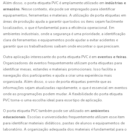
Além disso, o porta etiqueta PVC é amplamente utilizado em
indústrias e
armazéns
. Nesse contexto, ele pode ser empregado para identificar
equipamentos, ferramentas e materiais. A utilização de porta etiquetas em
áreas de produção ajuda a garantir que todos os itens sejam facilmente
localizados, o que é fundamental para a eficiência operacional. Em
ambientes industriais, onde a segurança é uma prioridade, a identificação
clara de ferramentas e equipamentos pode ajudar a evitar acidentes e
garantir que os trabalhadores saibam onde encontrar o que precisam.
Outra aplicação interessante do porta etiqueta PVC é em
eventos e feiras
.
Organizadores de eventos frequentemente utilizam porta etiquetas para
identificar mesas, estandes e materiais promocionais. Isso facilita a
navegação dos participantes e ajuda a criar uma experiência mais
organizada. Além disso, o uso de porta etiquetas permite que as
informações sejam atualizadas rapidamente, o que é essencial em eventos
onde as programações podem mudar. A flexibilidade do porta etiqueta
PVC torna-o uma escolha ideal para esse tipo de aplicação.
O porta etiqueta PVC também pode ser utilizado em
ambientes
educacionais
. Escolas e universidades frequentemente utilizam esse item
para identificar materiais didáticos, pastas de alunos e equipamentos de
laboratório. A organização adequada dos materiais é fundamental para o