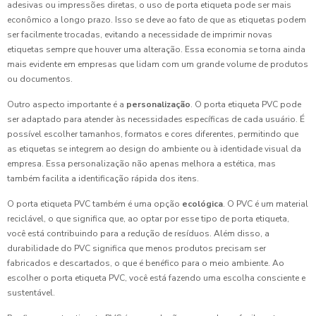
adesivas ou impressões diretas, o uso de porta etiqueta pode ser mais
econômico a longo prazo. Isso se deve ao fato de que as etiquetas podem
ser facilmente trocadas, evitando a necessidade de imprimir novas
etiquetas sempre que houver uma alteração. Essa economia se torna ainda
mais evidente em empresas que lidam com um grande volume de produtos
ou documentos.
Outro aspecto importante é a
personalização
. O porta etiqueta PVC pode
ser adaptado para atender às necessidades específicas de cada usuário. É
possível escolher tamanhos, formatos e cores diferentes, permitindo que
as etiquetas se integrem ao design do ambiente ou à identidade visual da
empresa. Essa personalização não apenas melhora a estética, mas
também facilita a identificação rápida dos itens.
O porta etiqueta PVC também é uma opção
ecológica
. O PVC é um material
reciclável, o que significa que, ao optar por esse tipo de porta etiqueta,
você está contribuindo para a redução de resíduos. Além disso, a
durabilidade do PVC significa que menos produtos precisam ser
fabricados e descartados, o que é benéfico para o meio ambiente. Ao
escolher o porta etiqueta PVC, você está fazendo uma escolha consciente e
sustentável.