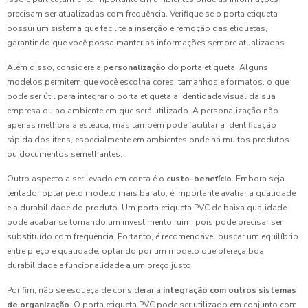
precisam ser atualizadas com frequência. Verifique se o porta etiqueta
possui um sistema que facilite a inserção e remoção das etiquetas,
garantindo que você possa manter as informações sempre atualizadas.
Além disso, considere a
personalização
do porta etiqueta. Alguns
modelos permitem que você escolha cores, tamanhos e formatos, o que
pode ser útil para integrar o porta etiqueta à identidade visual da sua
empresa ou ao ambiente em que será utilizado. A personalização não
apenas melhora a estética, mas também pode facilitar a identificação
rápida dos itens, especialmente em ambientes onde há muitos produtos
ou documentos semelhantes.
Outro aspecto a ser levado em conta é o
custo-benefício
. Embora seja
tentador optar pelo modelo mais barato, é importante avaliar a qualidade
e a durabilidade do produto. Um porta etiqueta PVC de baixa qualidade
pode acabar se tornando um investimento ruim, pois pode precisar ser
substituído com frequência. Portanto, é recomendável buscar um equilíbrio
entre preço e qualidade, optando por um modelo que ofereça boa
durabilidade e funcionalidade a um preço justo.
Por fim, não se esqueça de considerar a
integração com outros sistemas
de organização
. O porta etiqueta PVC pode ser utilizado em conjunto com