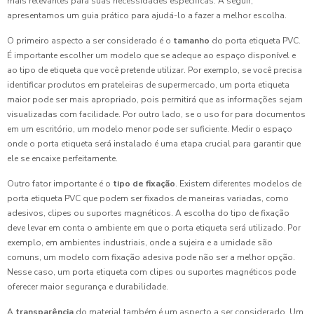
mais relevantes para suas necessidades específicas. A seguir,
apresentamos um guia prático para ajudá-lo a fazer a melhor escolha.
O primeiro aspecto a ser considerado é o
tamanho
do porta etiqueta PVC.
É importante escolher um modelo que se adeque ao espaço disponível e
ao tipo de etiqueta que você pretende utilizar. Por exemplo, se você precisa
identificar produtos em prateleiras de supermercado, um porta etiqueta
maior pode ser mais apropriado, pois permitirá que as informações sejam
visualizadas com facilidade. Por outro lado, se o uso for para documentos
em um escritório, um modelo menor pode ser suficiente. Medir o espaço
onde o porta etiqueta será instalado é uma etapa crucial para garantir que
ele se encaixe perfeitamente.
Outro fator importante é o
tipo de fixação
. Existem diferentes modelos de
porta etiqueta PVC que podem ser fixados de maneiras variadas, como
adesivos, clipes ou suportes magnéticos. A escolha do tipo de fixação
deve levar em conta o ambiente em que o porta etiqueta será utilizado. Por
exemplo, em ambientes industriais, onde a sujeira e a umidade são
comuns, um modelo com fixação adesiva pode não ser a melhor opção.
Nesse caso, um porta etiqueta com clipes ou suportes magnéticos pode
oferecer maior segurança e durabilidade.
A
transparência
do material também é um aspecto a ser considerado. Um