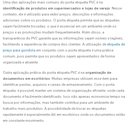
Uma das aplicações mais comuns do porta etiqueta PVC é na
identificação de produtos em supermercados e lojas de varejo
. Nesse
contexto, ele é utilizado para exibir preços, descrições e informações
adicionais sobre os produtos. O porta etiqueta permite que as etiquetas
sejam facilmente trocadas, o que é essencial em um ambiente onde os
preços e as promoções mudam frequentemente. Além disso, a
transparência do PVC garante que as informações sejam visíveis e legíveis,
facilitando a experiência de compra dos clientes. A utilização de
etiqueta de
preço para gondola
em conjunto com o porta etiqueta é uma prática
comum, pois permite que os produtos sejam apresentados de forma
organizada e atraente.
Outra aplicação prática do porta etiqueta PVC é na
organização de
documentos em escritórios
. Muitas empresas utilizam esse item para
identificar pastas, arquivos e caixas de armazenamento. Com o porta
etiqueta, é possível manter um sistema de organização eficiente, onde cada
documento é facilmente identificado. Isso não apenas economiza tempo na
busca por informações, mas também contribui para um ambiente de
trabalho mais produtivo. A possibilidade de trocar as etiquetas
rapidamente é especialmente útil em escritórios onde os documentos estão
em constante movimento.