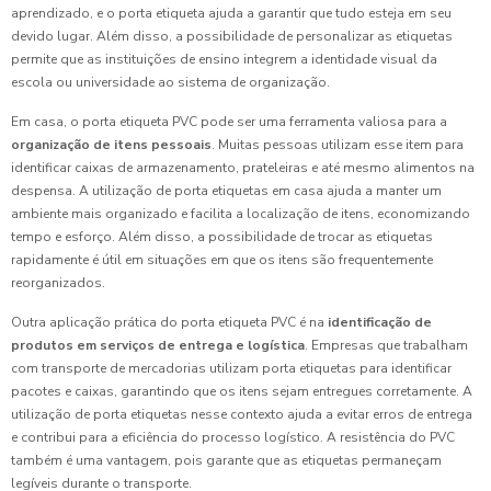
aprendizado, e o porta etiqueta ajuda a garantir que tudo esteja em seu
devido lugar. Além disso, a possibilidade de personalizar as etiquetas
permite que as instituições de ensino integrem a identidade visual da
escola ou universidade ao sistema de organização.
Em casa, o porta etiqueta PVC pode ser uma ferramenta valiosa para a
organização de itens pessoais
. Muitas pessoas utilizam esse item para
identificar caixas de armazenamento, prateleiras e até mesmo alimentos na
despensa. A utilização de porta etiquetas em casa ajuda a manter um
ambiente mais organizado e facilita a localização de itens, economizando
tempo e esforço. Além disso, a possibilidade de trocar as etiquetas
rapidamente é útil em situações em que os itens são frequentemente
reorganizados.
Outra aplicação prática do porta etiqueta PVC é na
identificação de
produtos em serviços de entrega e logística
. Empresas que trabalham
com transporte de mercadorias utilizam porta etiquetas para identificar
pacotes e caixas, garantindo que os itens sejam entregues corretamente. A
utilização de porta etiquetas nesse contexto ajuda a evitar erros de entrega
e contribui para a eficiência do processo logístico. A resistência do PVC
também é uma vantagem, pois garante que as etiquetas permaneçam
legíveis durante o transporte.