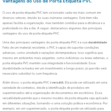
Vantagens do Uso de Porta Etiqueta PVC
O uso de porta etiqueta PVC tem se tornado cada vez mais comum em
diversos setores, devido às suas inúmeras vantagens. Este item não
apenas facilita a organização, mas também contribui para a eficiência e a
praticidade no dia a dia. A seguir, destacamos algumas das principais
vantagens do uso de porta etiqueta PVC.
Uma das principais vantagens do porta etiqueta PVC é a sua
durabilidade
.
Feito de um material resistente, o PVC é capaz de suportar condições
adversas, como umidade e variações de temperatura. Isso significa que,
mesmo em ambientes mais exigentes, como indústrias ou áreas externas, o
porta etiqueta PVC mantém sua integridade e funcionalidade. Essa
durabilidade se traduz em um investimento a longo prazo, já que não será
necessário substituí-lo com frequência.
Além disso, o porta etiqueta PVC é
versátil
. Ele pode ser utilizado em uma
variedade de contextos, desde a identificação de produtos em
supermercados até a organização de documentos em escritórios. Essa
versatilidade permite que o mesmo modelo de porta etiqueta seja aplicado
em diferentes situações, tornando-o uma solução prática e econômica. Por
exemplo, em um supermercado, o porta etiqueta pode ser utilizado para