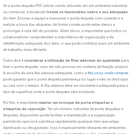
Se o porta etiqueta PVC estiver sendo utilizado em um ambiente industrial
ou comercial, é essencial
treinar os funcionários sobre o uso adequado
do item. Ensinar a equipe a manusear o porta etiqueta com cuidado e a
realizar a troca das etiquetas de forma correta pode evitar danos e
prolongar a vida útil do produto. Além disso, é importante que todos os
colaboradores compreendam a importância da organização e da
identificação adequada dos itens, o que pode contribuir para um ambiente
de trabalho mais eficiente.
Outra dica é
considerar a utilização de fitas adesivas de qualidade
para
fixar o porta etiqueta, caso ele não possua um sistema de fixação próprio.
A escolha de uma fita adesiva adequada, como a
fita cross onde comprar
,
pode garantir que o porta etiqueta permaneça no lugar e não se desloque
ou caia com o tempo. A fita adesiva deve ser resistente e adequada para o
tipo de superfície onde o porta etiqueta será instalado.
Por fim, é importante
manter um estoque de porta etiquetas e
etiquetas de reposição
. Ter um número suficiente de porta etiquetas e
etiquetas disponíveis pode facilitar a manutenção e a organização,
permitindo que você substitua rapidamente qualquer item que esteja
danificado ou desgastado. Isso é especialmente relevante em ambientes