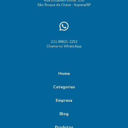
Rua Elizabeth Koller, 250
São Roque da Chave - Itupeva/SP
(11) 99621-2252
Chame no WhatsApp
Home
Categorias
Empresa
Blog
Produtos