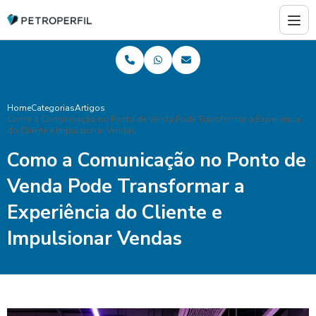
Home
Categorias
Artigos
Como a Comunicação no Ponto de Venda Pode Transformar a Experiência
do Cliente e Impulsionar Vendas
Como a Comunicação no Ponto de
Venda Pode Transformar a
Experiência do Cliente e
Impulsionar Vendas