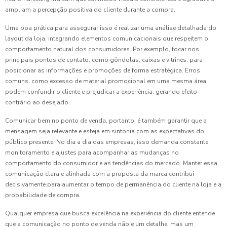
ampliam a percepção positiva do cliente durante a compra.
Uma boa prática para assegurar isso é realizar uma análise detalhada do
layout da loja, integrando elementos comunicacionais que respeitem o
comportamento natural dos consumidores. Por exemplo, focar nos
principais pontos de contato, como gôndolas, caixas e vitrines, para
posicionar as informações e promoções de forma estratégica. Erros
comuns, como excesso de material promocional em uma mesma área,
podem confundir o cliente e prejudicar a experiência, gerando efeito
contrário ao desejado.
Comunicar bem no ponto de venda, portanto, é também garantir que a
mensagem seja relevante e esteja em sintonia com as expectativas do
público presente. No dia a dia das empresas, isso demanda constante
monitoramento e ajustes para acompanhar as mudanças no
comportamento do consumidor e as tendências do mercado. Manter essa
comunicação clara e alinhada com a proposta da marca contribui
decisivamente para aumentar o tempo de permanência do cliente na loja e a
probabilidade de compra.
Qualquer empresa que busca excelência na experiência do cliente entende
que a comunicação no ponto de venda não é um detalhe, mas um