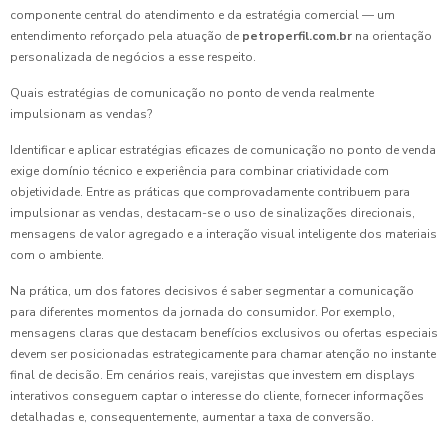
componente central do atendimento e da estratégia comercial — um
entendimento reforçado pela atuação de
petroperfil.com.br
na orientação
personalizada de negócios a esse respeito.
Quais estratégias de comunicação no ponto de venda realmente
impulsionam as vendas?
Identificar e aplicar estratégias eficazes de comunicação no ponto de venda
exige domínio técnico e experiência para combinar criatividade com
objetividade. Entre as práticas que comprovadamente contribuem para
impulsionar as vendas, destacam-se o uso de sinalizações direcionais,
mensagens de valor agregado e a interação visual inteligente dos materiais
com o ambiente.
Na prática, um dos fatores decisivos é saber segmentar a comunicação
para diferentes momentos da jornada do consumidor. Por exemplo,
mensagens claras que destacam benefícios exclusivos ou ofertas especiais
devem ser posicionadas estrategicamente para chamar atenção no instante
final de decisão. Em cenários reais, varejistas que investem em displays
interativos conseguem captar o interesse do cliente, fornecer informações
detalhadas e, consequentemente, aumentar a taxa de conversão.