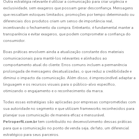
Outra estratégia relevante é utilizar a comunicação para criar urgência e
exclusividade, sem exageros que possam gerar desconfiança. Mensagens
que ressaltam estoques limitados, promoções por tempo determinado ou
diferenciais dos produtos criam um senso de importância real,
incentivando o fechamento da compra. Entretanto, é fundamental manter a
transparência e evitar exageros, que podem comprometer a confiança do
consumidor.
Boas práticas envolvem ainda a atualização constante dos materiais
comunicacionais para mantê-los relevantes e alinhados ao
comportamento atual do cliente. Erros comuns incluem a permanência
prolongada de mensagens desatualizadas, o que reduz a credibilidade e
diminui o impacto da comunicação. Além disso, é imprescindível adaptar a
linguagem e os recursos visuais para o público-alvo específico,
otimizando o engajamento e o reconhecimento da marca.
Todas essas estratégias são aplicadas por empresas comprometidas com
sua autoridade no segmento e que utilizam frameworks reconhecidos para
planejar sua comunicação de maneira eficaz e mensurável.
Petroperfil.com.br
tem contribuído no desenvolvimento dessas práticas
para que a comunicação no ponto de venda seja, de fato, um diferencial
estratégico para seus parceiros.