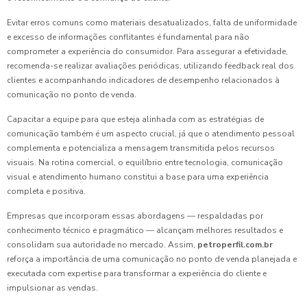
Evitar erros comuns como materiais desatualizados, falta de uniformidade
e excesso de informações conflitantes é fundamental para não
comprometer a experiência do consumidor. Para assegurar a efetividade,
recomenda-se realizar avaliações periódicas, utilizando feedback real dos
clientes e acompanhando indicadores de desempenho relacionados à
comunicação no ponto de venda.
Capacitar a equipe para que esteja alinhada com as estratégias de
comunicação também é um aspecto crucial, já que o atendimento pessoal
complementa e potencializa a mensagem transmitida pelos recursos
visuais. Na rotina comercial, o equilíbrio entre tecnologia, comunicação
visual e atendimento humano constitui a base para uma experiência
completa e positiva.
Empresas que incorporam essas abordagens — respaldadas por
conhecimento técnico e pragmático — alcançam melhores resultados e
consolidam sua autoridade no mercado. Assim,
petroperfil.com.br
reforça a importância de uma comunicação no ponto de venda planejada e
executada com expertise para transformar a experiência do cliente e
impulsionar as vendas.