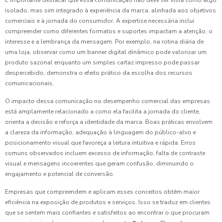
isolado, mas sim integrado à experiência da marca, alinhada aos objetivos
comerciais e à jornada do consumidor. A expertise necessária inclui
compreender como diferentes formatos e suportes impactam a atenção, o
interesse e a lembrança da mensagem. Por exemplo, na rotina diária de
uma loja, observar como um banner digital dinâmico pode valorizar um
produto sazonal enquanto um simples cartaz impresso pode passar
despercebido, demonstra o efeito prático da escolha dos recursos
comunicacionais.
O impacto dessa comunicação no desempenho comercial das empresas
está amplamente relacionado a como ela facilita a jornada do cliente,
orienta a decisão e reforça a identidade da marca. Boas práticas envolvem
a clareza da informação, adequação à linguagem do público-alvo e
posicionamento visual que favoreça a leitura intuitiva e rápida. Erros
comuns observados incluem excesso de informação, falta de contraste
visual e mensagens incoerentes que geram confusão, diminuindo o
engajamento e potencial de conversão.
Empresas que compreendem e aplicam esses conceitos obtêm maior
eficiência na exposição de produtos e serviços. Isso se traduz em clientes
que se sentem mais confiantes e satisfeitos ao encontrar o que procuram