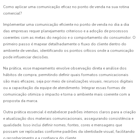
Como aplicar uma comunicação eficaz no ponto de venda na sua rotina
comercial?
Implementar uma comunicação eficiente no ponto de venda no dia a dia
das empresas requer planejamento criterioso e a adoção de processos
coerentes com as metas do negócio e o comportamento do consumidor. O
primeiro passo é mapear detalhadamente o fluxo do cliente dentro do
ambiente de vendas, identificando os pontos críticos onde a comunicação
pode influenciar decisões.
Na prática, esse mapeamento envolve observação direta e análise dos
hábitos de compra, permitindo definir quais formatos comunicacionais
são mais eficazes, seja por meio de sinalizações visuais, recursos digitais
ou a capacitação da equipe de atendimento. Integrar essas formas de
comunicação otimiza o impacto e torna o ambiente mais coerente com a
proposta da marca.
Outra prática essencial é estabelecer padrões internos claros para a criação
e atualização dos materiais comunicacionais, assegurando consistência e
qualidade. Isso inclui definir nomes, fontes, cores e mensagens que
possam ser replicadas conforme padrões da identidade visual, facilitando
o reconhecimento e a confiança do cliente.