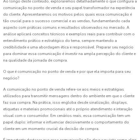
Ao longo deste conteúdo, exploraremos detalhadamente o que configura a
comunicação no ponto de venda e seu papel transformador na experiência
do cliente. Apresentaremos os motivos pelos quais essa comunicação é
tão crucial para o sucesso comercial e as vendas, fundamentando cada
aspecto com práticas comuns e resultados observados no mercado. A
análise aplicará conceitos técnicos e exemplos reais para contribuir com o
entendimento prático e estratégico do tema, sempre mantendo a
credibilidade e uma abordagem ética e responsável. Preparar seu negócio
para dominar essa comunicação é investir na ampla percepção do cliente e
na qualidade da jornada de compra.
O que é comunicação no ponto de venda e por que ela importa para seu
negócio?
A comunicação no ponto de venda refere-se aos meios e estratégias
utilizados para transmitir mensagens dentro do ambiente em que o cliente
faz sua compra. Na prática, isso engloba desde sinalização, displays,
etiquetas e materiais promocionais até o próprio atendimento e interação
visual com o consumidor. Em cenários reais, essa comunicação tem um
papel duplo: informar e influenciar decisivamente o comportamento do
cliente em um momento crucial da decisão de compra.
É importante destacar que essa comunicação não deve ser vista como algo