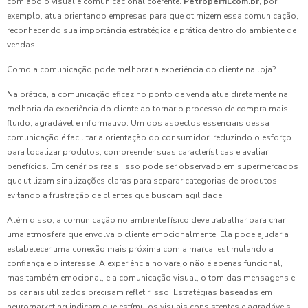
com apoio visual e comunicacional coerente.
Petroperfil.com.br
, por
exemplo, atua orientando empresas para que otimizem essa comunicação,
reconhecendo sua importância estratégica e prática dentro do ambiente de
vendas.
Como a comunicação pode melhorar a experiência do cliente na loja?
Na prática, a comunicação eficaz no ponto de venda atua diretamente na
melhoria da experiência do cliente ao tornar o processo de compra mais
fluido, agradável e informativo. Um dos aspectos essenciais dessa
comunicação é facilitar a orientação do consumidor, reduzindo o esforço
para localizar produtos, compreender suas características e avaliar
benefícios. Em cenários reais, isso pode ser observado em supermercados
que utilizam sinalizações claras para separar categorias de produtos,
evitando a frustração de clientes que buscam agilidade.
Além disso, a comunicação no ambiente físico deve trabalhar para criar
uma atmosfera que envolva o cliente emocionalmente. Ela pode ajudar a
estabelecer uma conexão mais próxima com a marca, estimulando a
confiança e o interesse. A experiência no varejo não é apenas funcional,
mas também emocional, e a comunicação visual, o tom das mensagens e
os canais utilizados precisam refletir isso. Estratégias baseadas em
neuromarketing indicam que estímulos visuais consistentes e agradáveis