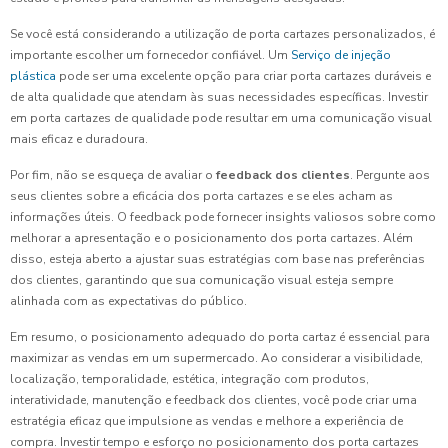
Se você está considerando a utilização de porta cartazes personalizados, é
importante escolher um fornecedor confiável. Um
Serviço de injeção
plástica
pode ser uma excelente opção para criar porta cartazes duráveis e
de alta qualidade que atendam às suas necessidades específicas. Investir
em porta cartazes de qualidade pode resultar em uma comunicação visual
mais eficaz e duradoura.
Por fim, não se esqueça de avaliar o
feedback dos clientes
. Pergunte aos
seus clientes sobre a eficácia dos porta cartazes e se eles acham as
informações úteis. O feedback pode fornecer insights valiosos sobre como
melhorar a apresentação e o posicionamento dos porta cartazes. Além
disso, esteja aberto a ajustar suas estratégias com base nas preferências
dos clientes, garantindo que sua comunicação visual esteja sempre
alinhada com as expectativas do público.
Em resumo, o posicionamento adequado do porta cartaz é essencial para
maximizar as vendas em um supermercado. Ao considerar a visibilidade,
localização, temporalidade, estética, integração com produtos,
interatividade, manutenção e feedback dos clientes, você pode criar uma
estratégia eficaz que impulsione as vendas e melhore a experiência de
compra. Investir tempo e esforço no posicionamento dos porta cartazes