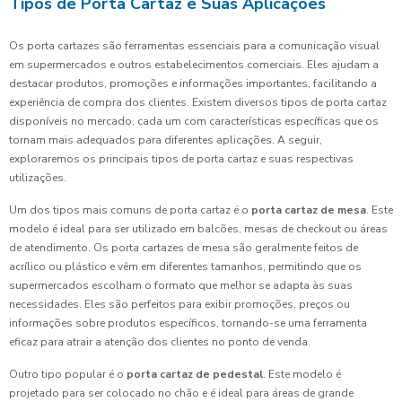
Tipos de Porta Cartaz e Suas Aplicações
Os porta cartazes são ferramentas essenciais para a comunicação visual
em supermercados e outros estabelecimentos comerciais. Eles ajudam a
destacar produtos, promoções e informações importantes, facilitando a
experiência de compra dos clientes. Existem diversos tipos de porta cartaz
disponíveis no mercado, cada um com características específicas que os
tornam mais adequados para diferentes aplicações. A seguir,
exploraremos os principais tipos de porta cartaz e suas respectivas
utilizações.
Um dos tipos mais comuns de porta cartaz é o
porta cartaz de mesa
. Este
modelo é ideal para ser utilizado em balcões, mesas de checkout ou áreas
de atendimento. Os porta cartazes de mesa são geralmente feitos de
acrílico ou plástico e vêm em diferentes tamanhos, permitindo que os
supermercados escolham o formato que melhor se adapta às suas
necessidades. Eles são perfeitos para exibir promoções, preços ou
informações sobre produtos específicos, tornando-se uma ferramenta
eficaz para atrair a atenção dos clientes no ponto de venda.
Outro tipo popular é o
porta cartaz de pedestal
. Este modelo é
projetado para ser colocado no chão e é ideal para áreas de grande