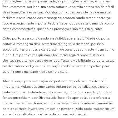
informações
. Em um supermercado, as promoções e os preços mudam
frequentemente, por isso, um porta cartaz que permita a troca rápida e fácil
de informações é essencial. Modelos com clipes ou sistemas de encaixe
facilitam a atualização das mensagens, economizando tempo e esforço.
Isso é especialmente importante durante períodos de alta demanda, como
datas comemorativas, quando as promoções são mais frequentes.
Outro ponto a ser considerado é a
visibilidade e legibilidade
do porta
cartaz. A mensagem deve ser facilmente legível à distância, por isso,
escolha fontes grandes e claras, além de cores que contrastem bem com o
fundo. Um porta cartaz que não é facilmente legível pode frustrar os
clientes e resultar em perda de vendas. Testar a visibilidade do porta cartaz
em diferentes condições de iluminação também é uma boa prática para
garantir que a mensagem seja sempre clara.
Além disso, a
personalização
do porta cartaz pode ser um diferencial
importante. Muitos supermercados optam por personalizar seus porta
cartazes com a identidade visual da marca, utilizando cores, logotipos e
fontes que reflitam a estética da loja. Isso não apenas ajuda a reforçar a
marca, mas também torna os porta cartazes mais atraentes e memoráveis
para os clientes. Investir em um design personalizado pode resultar em um
aumento significativo na eficácia da comunicação visual.