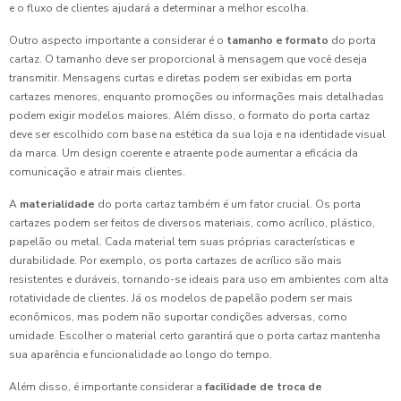
e o fluxo de clientes ajudará a determinar a melhor escolha.
Outro aspecto importante a considerar é o
tamanho e formato
do porta
cartaz. O tamanho deve ser proporcional à mensagem que você deseja
transmitir. Mensagens curtas e diretas podem ser exibidas em porta
cartazes menores, enquanto promoções ou informações mais detalhadas
podem exigir modelos maiores. Além disso, o formato do porta cartaz
deve ser escolhido com base na estética da sua loja e na identidade visual
da marca. Um design coerente e atraente pode aumentar a eficácia da
comunicação e atrair mais clientes.
A
materialidade
do porta cartaz também é um fator crucial. Os porta
cartazes podem ser feitos de diversos materiais, como acrílico, plástico,
papelão ou metal. Cada material tem suas próprias características e
durabilidade. Por exemplo, os porta cartazes de acrílico são mais
resistentes e duráveis, tornando-se ideais para uso em ambientes com alta
rotatividade de clientes. Já os modelos de papelão podem ser mais
econômicos, mas podem não suportar condições adversas, como
umidade. Escolher o material certo garantirá que o porta cartaz mantenha
sua aparência e funcionalidade ao longo do tempo.
Além disso, é importante considerar a
facilidade de troca de