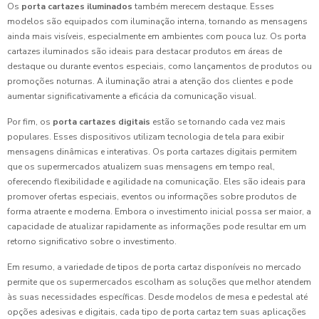
Os
porta cartazes iluminados
também merecem destaque. Esses
modelos são equipados com iluminação interna, tornando as mensagens
ainda mais visíveis, especialmente em ambientes com pouca luz. Os porta
cartazes iluminados são ideais para destacar produtos em áreas de
destaque ou durante eventos especiais, como lançamentos de produtos ou
promoções noturnas. A iluminação atrai a atenção dos clientes e pode
aumentar significativamente a eficácia da comunicação visual.
Por fim, os
porta cartazes digitais
estão se tornando cada vez mais
populares. Esses dispositivos utilizam tecnologia de tela para exibir
mensagens dinâmicas e interativas. Os porta cartazes digitais permitem
que os supermercados atualizem suas mensagens em tempo real,
oferecendo flexibilidade e agilidade na comunicação. Eles são ideais para
promover ofertas especiais, eventos ou informações sobre produtos de
forma atraente e moderna. Embora o investimento inicial possa ser maior, a
capacidade de atualizar rapidamente as informações pode resultar em um
retorno significativo sobre o investimento.
Em resumo, a variedade de tipos de porta cartaz disponíveis no mercado
permite que os supermercados escolham as soluções que melhor atendem
às suas necessidades específicas. Desde modelos de mesa e pedestal até
opções adesivas e digitais, cada tipo de porta cartaz tem suas aplicações