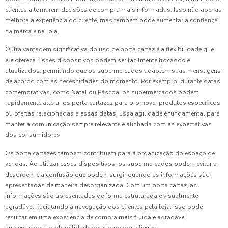
clientes a tomarem decisões de compra mais informadas. Isso não apenas
melhora a experiência do cliente, mas também pode aumentar a confiança
na marca e na loja.
Outra vantagem significativa do uso de porta cartaz é a flexibilidade que
ele oferece. Esses dispositivos podem ser facilmente trocados e
atualizados, permitindo que os supermercados adaptem suas mensagens
de acordo com as necessidades do momento. Por exemplo, durante datas
comemorativas, como Natal ou Páscoa, os supermercados podem
rapidamente alterar os porta cartazes para promover produtos específicos
ou ofertas relacionadas a essas datas. Essa agilidade é fundamental para
manter a comunicação sempre relevante e alinhada com as expectativas
dos consumidores.
Os porta cartazes também contribuem para a organização do espaço de
vendas. Ao utilizar esses dispositivos, os supermercados podem evitar a
desordem e a confusão que podem surgir quando as informações são
apresentadas de maneira desorganizada. Com um porta cartaz, as
informações são apresentadas de forma estruturada e visualmente
agradável, facilitando a navegação dos clientes pela loja. Isso pode
resultar em uma experiência de compra mais fluida e agradável,