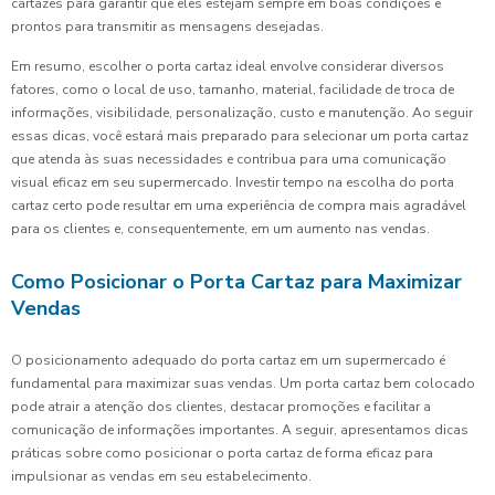
cartazes para garantir que eles estejam sempre em boas condições e
prontos para transmitir as mensagens desejadas.
Em resumo, escolher o porta cartaz ideal envolve considerar diversos
fatores, como o local de uso, tamanho, material, facilidade de troca de
informações, visibilidade, personalização, custo e manutenção. Ao seguir
essas dicas, você estará mais preparado para selecionar um porta cartaz
que atenda às suas necessidades e contribua para uma comunicação
visual eficaz em seu supermercado. Investir tempo na escolha do porta
cartaz certo pode resultar em uma experiência de compra mais agradável
para os clientes e, consequentemente, em um aumento nas vendas.
Como Posicionar o Porta Cartaz para Maximizar
Vendas
O posicionamento adequado do porta cartaz em um supermercado é
fundamental para maximizar suas vendas. Um porta cartaz bem colocado
pode atrair a atenção dos clientes, destacar promoções e facilitar a
comunicação de informações importantes. A seguir, apresentamos dicas
práticas sobre como posicionar o porta cartaz de forma eficaz para
impulsionar as vendas em seu estabelecimento.