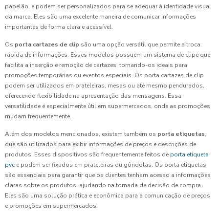
papelão, e podem ser personalizados para se adequar à identidade visual
da marca. Eles são uma excelente maneira de comunicar informações
importantes de forma clara e acessível.
Os
porta cartazes de clip
são uma opção versátil que permite a troca
rápida de informações. Esses modelos possuem um sistema de clipe que
facilita a inserção e remoção de cartazes, tornando-os ideais para
promoções temporárias ou eventos especiais. Os porta cartazes de clip
podem ser utilizados em prateleiras, mesas ou até mesmo pendurados,
oferecendo flexibilidade na apresentação das mensagens. Essa
versatilidade é especialmente útil em supermercados, onde as promoções
mudam frequentemente.
Além dos modelos mencionados, existem também os
porta etiquetas
,
que são utilizados para exibir informações de preços e descrições de
produtos. Esses dispositivos são frequentemente feitos de
porta etiqueta
pvc
e podem ser fixados em prateleiras ou gôndolas. Os porta etiquetas
são essenciais para garantir que os clientes tenham acesso a informações
claras sobre os produtos, ajudando na tomada de decisão de compra.
Eles são uma solução prática e econômica para a comunicação de preços
e promoções em supermercados.