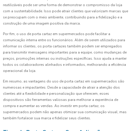
reutilizáveis pode ser uma forma de demonstrar o compromisso da loja
com a sustentabilidade. Isso pode atrair clientes que valorizam marcas que
se preocupam com o meio ambiente, contribuindo para a fidelização e a
construção de uma imagem positiva da marca.
Por fim, o uso de porta cartaz em supermercados pode facilitar a
comunicação interna entre os funcionários. Além de serem utilizados para
informar os clientes, os porta cartazes também podem ser empregados
para transmitir mensagens importantes para a equipe, como mudanças de
preços, promoções internas ou instruções específicas. Isso ajuda a manter
todos os colaboradores alinhados e informados, melhorando a eficiência
operacional da loja.
Em resumo, as vantagens do uso de porta cartaz em supermercados são
numerosas e impactantes. Desde a capacidade de atrair a atenção dos
clientes até a flexibilidade e personalização que oferecem, esses
dispositivos são ferramentas valiosas para melhorar a experiência de
compra e aumentar as vendas. Ao investir em porta cartaz, os
supermercados podem não apenas otimizar sua comunicação visual, mas
também fortalecer sua marca e fidelizar seus clientes.