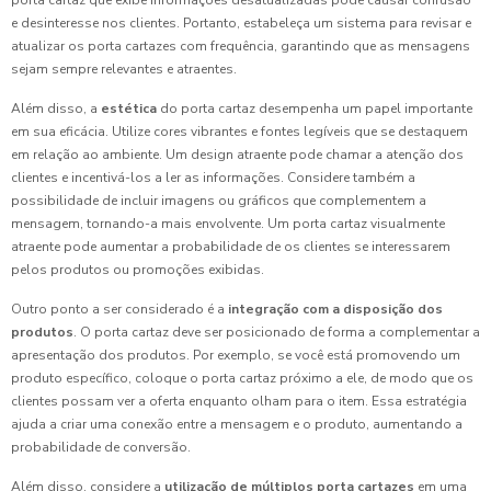
porta cartaz que exibe informações desatualizadas pode causar confusão
e desinteresse nos clientes. Portanto, estabeleça um sistema para revisar e
atualizar os porta cartazes com frequência, garantindo que as mensagens
sejam sempre relevantes e atraentes.
Além disso, a
estética
do porta cartaz desempenha um papel importante
em sua eficácia. Utilize cores vibrantes e fontes legíveis que se destaquem
em relação ao ambiente. Um design atraente pode chamar a atenção dos
clientes e incentivá-los a ler as informações. Considere também a
possibilidade de incluir imagens ou gráficos que complementem a
mensagem, tornando-a mais envolvente. Um porta cartaz visualmente
atraente pode aumentar a probabilidade de os clientes se interessarem
pelos produtos ou promoções exibidas.
Outro ponto a ser considerado é a
integração com a disposição dos
produtos
. O porta cartaz deve ser posicionado de forma a complementar a
apresentação dos produtos. Por exemplo, se você está promovendo um
produto específico, coloque o porta cartaz próximo a ele, de modo que os
clientes possam ver a oferta enquanto olham para o item. Essa estratégia
ajuda a criar uma conexão entre a mensagem e o produto, aumentando a
probabilidade de conversão.
Além disso, considere a
utilização de múltiplos porta cartazes
em uma