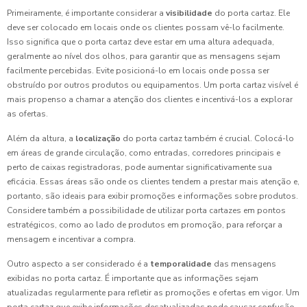
Primeiramente, é importante considerar a
visibilidade
do porta cartaz. Ele
deve ser colocado em locais onde os clientes possam vê-lo facilmente.
Isso significa que o porta cartaz deve estar em uma altura adequada,
geralmente ao nível dos olhos, para garantir que as mensagens sejam
facilmente percebidas. Evite posicioná-lo em locais onde possa ser
obstruído por outros produtos ou equipamentos. Um porta cartaz visível é
mais propenso a chamar a atenção dos clientes e incentivá-los a explorar
as ofertas.
Além da altura, a
localização
do porta cartaz também é crucial. Colocá-lo
em áreas de grande circulação, como entradas, corredores principais e
perto de caixas registradoras, pode aumentar significativamente sua
eficácia. Essas áreas são onde os clientes tendem a prestar mais atenção e,
portanto, são ideais para exibir promoções e informações sobre produtos.
Considere também a possibilidade de utilizar porta cartazes em pontos
estratégicos, como ao lado de produtos em promoção, para reforçar a
mensagem e incentivar a compra.
Outro aspecto a ser considerado é a
temporalidade
das mensagens
exibidas no porta cartaz. É importante que as informações sejam
atualizadas regularmente para refletir as promoções e ofertas em vigor. Um