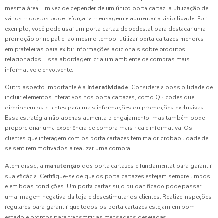
mesma área. Em vez de depender de um único porta cartaz, a utilização de
vários modelos pode reforçar a mensagem e aumentar a visibilidade. Por
exemplo, você pode usar um porta cartaz de pedestal para destacar uma
promoção principal e, ao mesmo tempo, utilizar porta cartazes menores
em prateleiras para exibir informações adicionais sobre produtos
relacionados. Essa abordagem cria um ambiente de compras mais
informativo e envolvente.
Outro aspecto importante é a
interatividade
. Considere a possibilidade de
incluir elementos interativos nos porta cartazes, como QR codes que
direcionem os clientes para mais informações ou promoções exclusivas.
Essa estratégia não apenas aumenta o engajamento, mas também pode
proporcionar uma experiência de compra mais rica e informativa. Os
clientes que interagem com os porta cartazes têm maior probabilidade de
se sentirem motivados a realizar uma compra.
Além disso, a
manutenção
dos porta cartazes é fundamental para garantir
sua eficácia. Certifique-se de que os porta cartazes estejam sempre limpos
e em boas condições. Um porta cartaz sujo ou danificado pode passar
uma imagem negativa da loja e desestimular os clientes. Realize inspeções
regulares para garantir que todos os porta cartazes estejam em bom
estado e prontos para transmitir as mensagens desejadas.