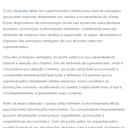
O uso de
porta cartaz
em supermercados oferece uma série de vantagens
que podem impactar diretamente nas vendas e na experiência do cliente.
Esses dispositivos de comunicação visual são essenciais para destacar
produtos, promoções e informações relevantes, contribuindo para um
ambiente de compras mais atrativo e organizado. A seguir, abordaremos
algumas das principais vantagens do uso de porta cartaz em
supermercados.
Uma das principais vantagens do porta cartaz é a sua capacidade de
chamar a atenção dos clientes. Em um ambiente de supermercado, onde a
concorrência por atenção é intensa, um porta cartaz bem posicionado e
visualmente atraente pode fazer toda a diferença. Ele permite que os
supermercados destaquem ofertas especiais, novos produtos ou
promoções sazonais, incentivando os clientes a explorarem mais a loja e,
consequentemente, a aumentarem suas compras.
Além de atrair a atenção, o porta cartaz também é uma ferramenta eficaz
para transmitir informações importantes. Os consumidores frequentemente
buscam informações sobre preços, ingredientes, promoções e
características dos produtos. Com um porta cartaz, os supermercados
podem fornecer essas informações de forma clara e acessível, ajudando os