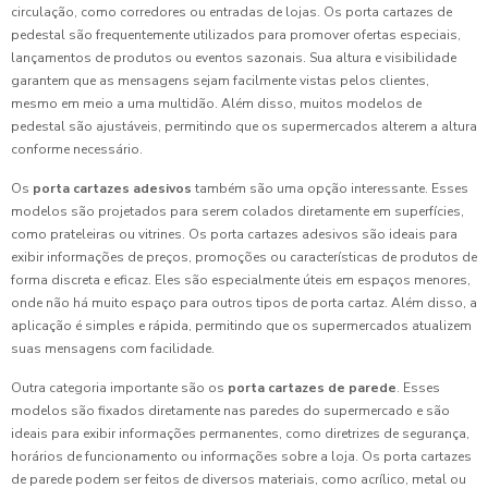
circulação, como corredores ou entradas de lojas. Os porta cartazes de
pedestal são frequentemente utilizados para promover ofertas especiais,
lançamentos de produtos ou eventos sazonais. Sua altura e visibilidade
garantem que as mensagens sejam facilmente vistas pelos clientes,
mesmo em meio a uma multidão. Além disso, muitos modelos de
pedestal são ajustáveis, permitindo que os supermercados alterem a altura
conforme necessário.
Os
porta cartazes adesivos
também são uma opção interessante. Esses
modelos são projetados para serem colados diretamente em superfícies,
como prateleiras ou vitrines. Os porta cartazes adesivos são ideais para
exibir informações de preços, promoções ou características de produtos de
forma discreta e eficaz. Eles são especialmente úteis em espaços menores,
onde não há muito espaço para outros tipos de porta cartaz. Além disso, a
aplicação é simples e rápida, permitindo que os supermercados atualizem
suas mensagens com facilidade.
Outra categoria importante são os
porta cartazes de parede
. Esses
modelos são fixados diretamente nas paredes do supermercado e são
ideais para exibir informações permanentes, como diretrizes de segurança,
horários de funcionamento ou informações sobre a loja. Os porta cartazes
de parede podem ser feitos de diversos materiais, como acrílico, metal ou