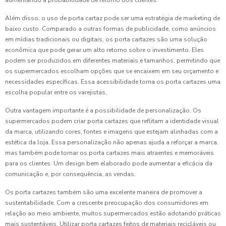
aumentando a probabilidade de retorno dos clientes.
Além disso, o uso de porta cartaz pode ser uma estratégia de marketing de
baixo custo. Comparado a outras formas de publicidade, como anúncios
em mídias tradicionais ou digitais, os porta cartazes são uma solução
econômica que pode gerar um alto retorno sobre o investimento. Eles
podem ser produzidos em diferentes materiais e tamanhos, permitindo que
os supermercados escolham opções que se encaixem em seu orçamento e
necessidades específicas. Essa acessibilidade torna os porta cartazes uma
escolha popular entre os varejistas.
Outra vantagem importante é a possibilidade de personalização. Os
supermercados podem criar porta cartazes que reflitam a identidade visual
da marca, utilizando cores, fontes e imagens que estejam alinhadas com a
estética da loja. Essa personalização não apenas ajuda a reforçar a marca,
mas também pode tornar os porta cartazes mais atraentes e memoráveis
para os clientes. Um design bem elaborado pode aumentar a eficácia da
comunicação e, por consequência, as vendas.
Os porta cartazes também são uma excelente maneira de promover a
sustentabilidade. Com a crescente preocupação dos consumidores em
relação ao meio ambiente, muitos supermercados estão adotando práticas
mais sustentáveis. Utilizar porta cartazes feitos de materiais recicláveis ou