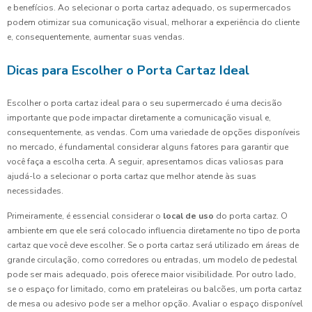
e benefícios. Ao selecionar o porta cartaz adequado, os supermercados
podem otimizar sua comunicação visual, melhorar a experiência do cliente
e, consequentemente, aumentar suas vendas.
Dicas para Escolher o Porta Cartaz Ideal
Escolher o porta cartaz ideal para o seu supermercado é uma decisão
importante que pode impactar diretamente a comunicação visual e,
consequentemente, as vendas. Com uma variedade de opções disponíveis
no mercado, é fundamental considerar alguns fatores para garantir que
você faça a escolha certa. A seguir, apresentamos dicas valiosas para
ajudá-lo a selecionar o porta cartaz que melhor atende às suas
necessidades.
Primeiramente, é essencial considerar o
local de uso
do porta cartaz. O
ambiente em que ele será colocado influencia diretamente no tipo de porta
cartaz que você deve escolher. Se o porta cartaz será utilizado em áreas de
grande circulação, como corredores ou entradas, um modelo de pedestal
pode ser mais adequado, pois oferece maior visibilidade. Por outro lado,
se o espaço for limitado, como em prateleiras ou balcões, um porta cartaz
de mesa ou adesivo pode ser a melhor opção. Avaliar o espaço disponível