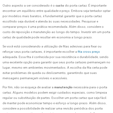
Outro aspecto a ser considerado é o
custo
do porta cartaz. É importante
encontrar um equilíbrio entre qualidade e preço. Embora seja tentador optar
por modelos mais baratos, é fundamental garantir que o porta cartaz
escolhido seja durável e atenda às suas necessidades. Pesquisar e
comparar preços é uma prática recomendada. Além disso, considere o
custo de reposição e manutenção ao longo do tempo. Investir em um porta
cartaz de qualidade pode resultar em economia a longo prazo.
Se você está considerando a utilização de fitas adesivas para fixar ou
reforçar seus porta cartazes, é importante escolher a
fita cross preço
adequada. Essa fita é conhecida por sua resistência e durabilidade, sendo
uma excelente opção para garantir que seus porta cartazes permaneçam no
lugar, mesmo em ambientes movimentados. A escolha da fita certa pode
evitar problemas de queda ou deslizamento, garantindo que suas
mensagens permaneçam visíveis e acessíveis.
Por fim, não se esqueça de avaliar a
manutenção
necessária para o porta
cartaz. Alguns modelos podem exigir cuidados especiais, como limpeza
regular ou substituição de partes. Escolher um porta cartaz que seja fácil
de manter pode economizar tempo e esforço a longo prazo. Além disso,
considere a possibilidade de realizar uma revisão periódica dos porta