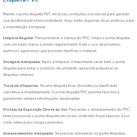
Manter o porta etiqueta PVC em boas condições é essencial para garantir
sua durabilidade e funcionalidade. Aqui estão algumas dicas práticas para
a manutenção e limpeza:
Limpeza Regular:
Para preservar a clareza do PVC, limpe o porta etiqueta
com um pano macio e úmido regularmente. Evite o uso de produtos
químicos agressivos que possam danificar o material.
Secagem Adequada:
Após a limpeza, é importante secar bem o porta
etiqueta para evitar o acúmulo de umidade, que pode prejudicar as
etiquetas internas.
Troca de Etiquetas:
Se uma etiqueta ficar obsoleta ou danificada,
substitua-a imediatamente. O porta etiqueta PVC permite fácil troca,
garantindo sempre informações atualizadas.
Proteja da Exposição Direta ao Sol:
Para evitar o amarelamento do PVC,
tente posicionar o porta etiqueta em locais onde não ficará exposto à luz
solar intensa por longos períodos.
Armazenamento Adequado:
Se precisar armazenar os porta etiquetas,