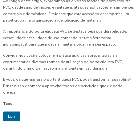
Ao longo deste artigo, exploramos as diversas facetas do porta etiqueta
PVC, desde suas definições e vantagens até suas aplicações em ambientes
comerciais e domésticos. É evidente que este acessório desempenha um
papel crucial na organização e identificação de materiais.
A importância do porta etiqueta PVC se destaca pela sua durabilidade,
versatilidade e facilidade de uso, tornando-se uma ferramenta
indispensável para quem deseja manter a ordem em seu espaço.
Convidamos você a colocar em prática as dicas apresentadas e a
experimentar as diversas formas de utilização do porta etiqueta PVC,
garantindo uma organização mais eficiente em seu dia a dia.
E você, de que maneira o porta etiqueta PVC pode transformar sua rotina?
Pense nisso e comece a aproveitar todos os benefícios que ele pode
oferecer!
Tags:
Loja