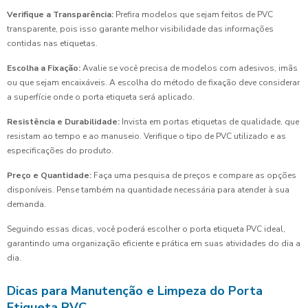
Verifique a Transparência:
Prefira modelos que sejam feitos de PVC
transparente, pois isso garante melhor visibilidade das informações
contidas nas etiquetas.
Escolha a Fixação:
Avalie se você precisa de modelos com adesivos, imãs
ou que sejam encaixáveis. A escolha do método de fixação deve considerar
a superfície onde o porta etiqueta será aplicado.
Resistência e Durabilidade:
Invista em portas etiquetas de qualidade, que
resistam ao tempo e ao manuseio. Verifique o tipo de PVC utilizado e as
especificações do produto.
Preço e Quantidade:
Faça uma pesquisa de preços e compare as opções
disponíveis. Pense também na quantidade necessária para atender à sua
demanda.
Seguindo essas dicas, você poderá escolher o porta etiqueta PVC ideal,
garantindo uma organização eficiente e prática em suas atividades do dia a
dia.
Dicas para Manutenção e Limpeza do Porta
Etiqueta PVC