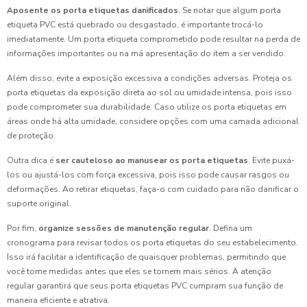
Aposente os porta etiquetas danificados
. Se notar que algum porta
etiqueta PVC está quebrado ou desgastado, é importante trocá-lo
imediatamente. Um porta etiqueta comprometido pode resultar na perda de
informações importantes ou na má apresentação do item a ser vendido.
Além disso, evite a exposição excessiva a condições adversas. Proteja os
porta etiquetas da exposição direta ao sol ou umidade intensa, pois isso
pode comprometer sua durabilidade. Caso utilize os porta etiquetas em
áreas onde há alta umidade, considere opções com uma camada adicional
de proteção.
Outra dica é
ser cauteloso ao manusear os porta etiquetas
. Evite puxá-
los ou ajustá-los com força excessiva, pois isso pode causar rasgos ou
deformações. Ao retirar etiquetas, faça-o com cuidado para não danificar o
suporte original.
Por fim,
organize sessões de manutenção regular
. Defina um
cronograma para revisar todos os porta etiquetas do seu estabelecimento.
Isso irá facilitar a identificação de quaisquer problemas, permitindo que
você tome medidas antes que eles se tornem mais sérios. A atenção
regular garantirá que seus porta etiquetas PVC cumpram sua função de
maneira eficiente e atrativa.