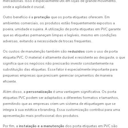
mercadorias. Isso é especialmente útil em lojas de grande movimento,
onde a agilidade é crucial.
Outro benefício é a
proteção
que os porta etiquetas oferecem. Em
ambientes comerciais, os produtos estão frequentemente expostos a
poeira, umidade e sujeira. A utilização de porta etiquetas em PVC garante
que as etiquetas permaneçam limpas e legíveis, mesmo em condições
adversas, evitando a necessidade de trocas frequentes.
Os custos de manutenção também são
reduzidos
com o uso de porta
etiqueta PVC. O material é altamente durável e resistente ao desgaste, o que
significa que os negócios não precisarão investir constantemente na
substituição das etiquetas. Esse fator é especialmente importante para
pequenas empresas que precisam gerenciar orçamentos de maneira
eficiente.
Além disso, a
personalização
é uma vantagem significativa. Os porta
etiquetas PVC podem ser adaptados a diferentes formatos e tamanhos,
permitindo que as empresas criem um sistema de etiquetagem que se
integra à sua estética e branding. Essa customização contribui para uma
apresentação mais profissional dos produtos.
Por fim, a
instalação e a manutenção
dos porta etiquetas em PVC são