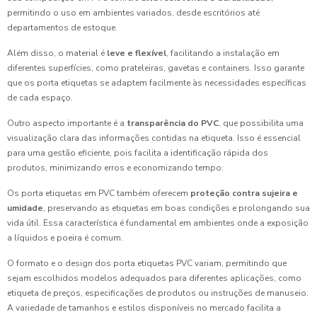
permitindo o uso em ambientes variados, desde escritórios até
departamentos de estoque.
Além disso, o material é
leve e flexível
, facilitando a instalação em
diferentes superfícies, como prateleiras, gavetas e containers. Isso garante
que os porta etiquetas se adaptem facilmente às necessidades específicas
de cada espaço.
Outro aspecto importante é a
transparência do PVC
, que possibilita uma
visualização clara das informações contidas na etiqueta. Isso é essencial
para uma gestão eficiente, pois facilita a identificação rápida dos
produtos, minimizando erros e economizando tempo.
Os porta etiquetas em PVC também oferecem
proteção contra sujeira e
umidade
, preservando as etiquetas em boas condições e prolongando sua
vida útil. Essa característica é fundamental em ambientes onde a exposição
a líquidos e poeira é comum.
O formato e o design dos porta etiquetas PVC variam, permitindo que
sejam escolhidos modelos adequados para diferentes aplicações, como
etiqueta de preços, especificações de produtos ou instruções de manuseio.
A variedade de tamanhos e estilos disponíveis no mercado facilita a