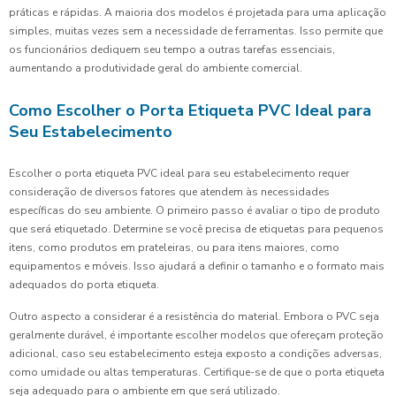
práticas e rápidas. A maioria dos modelos é projetada para uma aplicação
simples, muitas vezes sem a necessidade de ferramentas. Isso permite que
os funcionários dediquem seu tempo a outras tarefas essenciais,
aumentando a produtividade geral do ambiente comercial.
Como Escolher o Porta Etiqueta PVC Ideal para
Seu Estabelecimento
Escolher o porta etiqueta PVC ideal para seu estabelecimento requer
consideração de diversos fatores que atendem às necessidades
específicas do seu ambiente. O primeiro passo é avaliar o tipo de produto
que será etiquetado. Determine se você precisa de etiquetas para pequenos
itens, como produtos em prateleiras, ou para itens maiores, como
equipamentos e móveis. Isso ajudará a definir o tamanho e o formato mais
adequados do porta etiqueta.
Outro aspecto a considerar é a resistência do material. Embora o PVC seja
geralmente durável, é importante escolher modelos que ofereçam proteção
adicional, caso seu estabelecimento esteja exposto a condições adversas,
como umidade ou altas temperaturas. Certifique-se de que o porta etiqueta
seja adequado para o ambiente em que será utilizado.