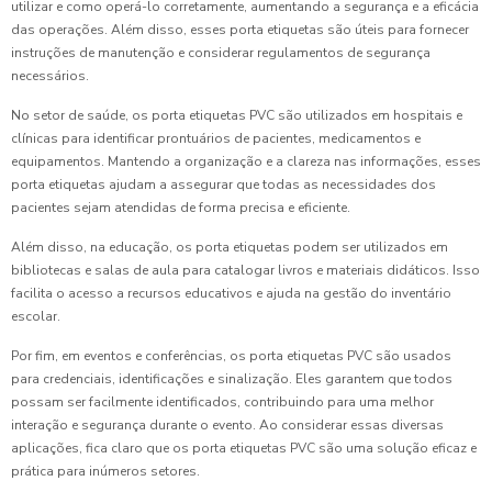
utilizar e como operá-lo corretamente, aumentando a segurança e a eficácia
das operações. Além disso, esses porta etiquetas são úteis para fornecer
instruções de manutenção e considerar regulamentos de segurança
necessários.
No setor de saúde, os porta etiquetas PVC são utilizados em hospitais e
clínicas para identificar prontuários de pacientes, medicamentos e
equipamentos. Mantendo a organização e a clareza nas informações, esses
porta etiquetas ajudam a assegurar que todas as necessidades dos
pacientes sejam atendidas de forma precisa e eficiente.
Além disso, na educação, os porta etiquetas podem ser utilizados em
bibliotecas e salas de aula para catalogar livros e materiais didáticos. Isso
facilita o acesso a recursos educativos e ajuda na gestão do inventário
escolar.
Por fim, em eventos e conferências, os porta etiquetas PVC são usados
para credenciais, identificações e sinalização. Eles garantem que todos
possam ser facilmente identificados, contribuindo para uma melhor
interação e segurança durante o evento. Ao considerar essas diversas
aplicações, fica claro que os porta etiquetas PVC são uma solução eficaz e
prática para inúmeros setores.