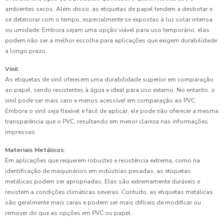
ambientes secos. Além disso, as etiquetas de papel tendem a desbotar e
se deteriorar com o tempo, especialmente se expostas à luz solar intensa
ou umidade. Embora sejam uma opção viável para uso temporário, elas
podem não ser a melhor escolha para aplicações que exigem durabilidade
a longo prazo.
Vinil
:
As etiquetas de vinil oferecem uma durabilidade superior em comparação
ao papel, sendo resistentes à água e ideal para uso externo. No entanto, o
vinil pode ser mais caro e menos acessível em comparação ao PVC.
Embora o vinil seja flexível e fácil de aplicar, ele pode não oferecer a mesma
transparência que o PVC, resultando em menor clareza nas informações
impressas.
Materiais Metálicos
:
Em aplicações que requerem robustez e resistência extrema, como na
identificação de maquinários em indústrias pesadas, as etiquetas
metálicas podem ser apropriadas. Elas são extremamente duráveis e
resistem a condições climáticas severas. Contudo, as etiquetas metálicas
são geralmente mais caras e podem ser mais difíceis de modificar ou
remover do que as opções em PVC ou papel.