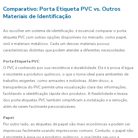
Comparativo: Porta Etiqueta PVC vs. Outros
Materiais de Identificação
Ao escolher um sistema de identificação, é essencial comparar o porta
etiqueta PVC com outras opções disponíveis no mercado, como papel,
vinil e materiais metálicos. Cada um desses materiais possui
características distintas que podem atender a diferentes necessidades.
Porta Etiqueta PVC
:
O PVC é conhecido por sua resistência e durabilidade. Ele é à prova d'água
e resistente a produtos químicos, o que o torna ideal para ambientes de
trabalho exigentes, como armazéns e indústrias. Além disso, a
transparência do PVC permite uma visualização clara das informações,
facilitando a identificação rápida dos produtos. A flexibilidade e leveza
dos porta etiquetas PVC também simplificam a instalação e a remoção,
além de serem facilmente personalizáveis.
Papel
:
Por outro lado, as etiquetas de papel são mais econômicas e podem ser
impressas facilmente usando impressoras comuns. Contudo, o papel não
é resistente à água ou a produtos químicos, o que limita seu uso a