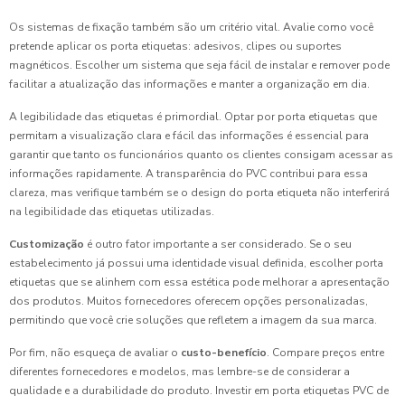
Os sistemas de fixação também são um critério vital. Avalie como você
pretende aplicar os porta etiquetas: adesivos, clipes ou suportes
magnéticos. Escolher um sistema que seja fácil de instalar e remover pode
facilitar a atualização das informações e manter a organização em dia.
A legibilidade das etiquetas é primordial. Optar por porta etiquetas que
permitam a visualização clara e fácil das informações é essencial para
garantir que tanto os funcionários quanto os clientes consigam acessar as
informações rapidamente. A transparência do PVC contribui para essa
clareza, mas verifique também se o design do porta etiqueta não interferirá
na legibilidade das etiquetas utilizadas.
Customização
é outro fator importante a ser considerado. Se o seu
estabelecimento já possui uma identidade visual definida, escolher porta
etiquetas que se alinhem com essa estética pode melhorar a apresentação
dos produtos. Muitos fornecedores oferecem opções personalizadas,
permitindo que você crie soluções que refletem a imagem da sua marca.
Por fim, não esqueça de avaliar o
custo-benefício
. Compare preços entre
diferentes fornecedores e modelos, mas lembre-se de considerar a
qualidade e a durabilidade do produto. Investir em porta etiquetas PVC de