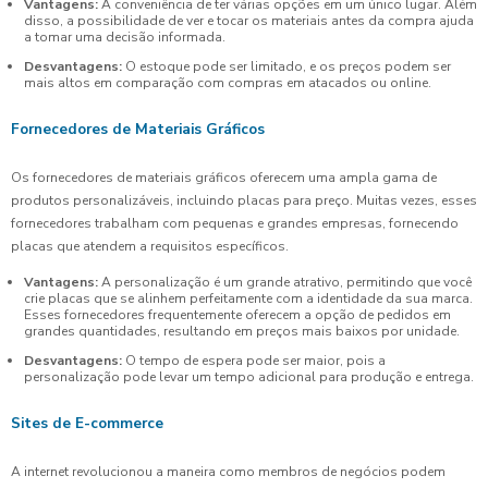
Vantagens:
A conveniência de ter várias opções em um único lugar. Além
disso, a possibilidade de ver e tocar os materiais antes da compra ajuda
a tomar uma decisão informada.
Desvantagens:
O estoque pode ser limitado, e os preços podem ser
mais altos em comparação com compras em atacados ou online.
Fornecedores de Materiais Gráficos
Os fornecedores de materiais gráficos oferecem uma ampla gama de
produtos personalizáveis, incluindo placas para preço. Muitas vezes, esses
fornecedores trabalham com pequenas e grandes empresas, fornecendo
placas que atendem a requisitos específicos.
Vantagens:
A personalização é um grande atrativo, permitindo que você
crie placas que se alinhem perfeitamente com a identidade da sua marca.
Esses fornecedores frequentemente oferecem a opção de pedidos em
grandes quantidades, resultando em preços mais baixos por unidade.
Desvantagens:
O tempo de espera pode ser maior, pois a
personalização pode levar um tempo adicional para produção e entrega.
Sites de E-commerce
A internet revolucionou a maneira como membros de negócios podem