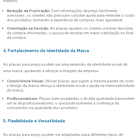
aspecto.
Redução da Frustração:
Com informações de preço facilmente
acessíveis, os clientes não precisam solicitar ajuda para entender o custo
dos produtos, tornando a experiência de compras mais agradável.
Orientação na Decisão:
As placas ajudam os clientes a tomar decisões
de compra informadas, o que pode resultar em maior satisfação no final
da compra.
4. Fortalecimento da Identidade da Marca
As placas para preço podem ser uma extensão da identidade visual de
uma marca, ajudando a reforçar a imagem da empresa.
Consistência Visual:
Utilizar placas que sigam a mesma paleta de cores
e design da marca reforça a identidade visual e ajuda na memorabilidade
da marca.
Profissionalismo:
Placas bem projetadas e de alta qualidade transmitem
um ar de profissionalismo, o que pode aumentar a confiança do
consumidor na qualidade dos produtos.
5. Flexibilidade e Versatilidade
As placas para preço podem ser adaptadas para diferentes tipos de