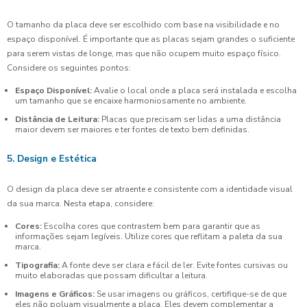
O tamanho da placa deve ser escolhido com base na visibilidade e no
espaço disponível. É importante que as placas sejam grandes o suficiente
para serem vistas de longe, mas que não ocupem muito espaço físico.
Considere os seguintes pontos:
Espaço Disponível:
Avalie o local onde a placa será instalada e escolha
um tamanho que se encaixe harmoniosamente no ambiente.
Distância de Leitura:
Placas que precisam ser lidas a uma distância
maior devem ser maiores e ter fontes de texto bem definidas.
5. Design e Estética
O design da placa deve ser atraente e consistente com a identidade visual
da sua marca. Nesta etapa, considere:
Cores:
Escolha cores que contrastem bem para garantir que as
informações sejam legíveis. Utilize cores que reflitam a paleta da sua
marca.
Tipografia:
A fonte deve ser clara e fácil de ler. Evite fontes cursivas ou
muito elaboradas que possam dificultar a leitura.
Imagens e Gráficos:
Se usar imagens ou gráficos, certifique-se de que
eles não poluam visualmente a placa. Eles devem complementar a