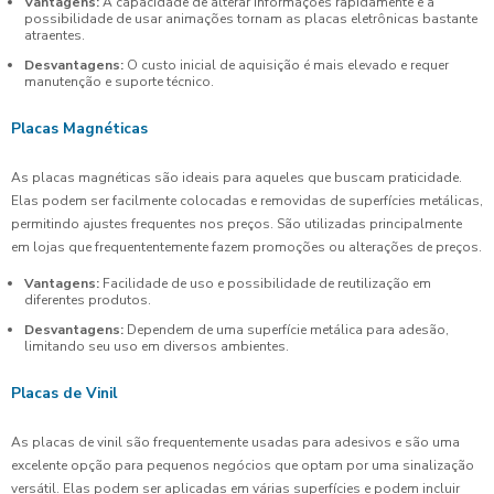
Vantagens:
A capacidade de alterar informações rapidamente e a
possibilidade de usar animações tornam as placas eletrônicas bastante
atraentes.
Desvantagens:
O custo inicial de aquisição é mais elevado e requer
manutenção e suporte técnico.
Placas Magnéticas
As placas magnéticas são ideais para aqueles que buscam praticidade.
Elas podem ser facilmente colocadas e removidas de superfícies metálicas,
permitindo ajustes frequentes nos preços. São utilizadas principalmente
em lojas que frequententemente fazem promoções ou alterações de preços.
Vantagens:
Facilidade de uso e possibilidade de reutilização em
diferentes produtos.
Desvantagens:
Dependem de uma superfície metálica para adesão,
limitando seu uso em diversos ambientes.
Placas de Vinil
As placas de vinil são frequentemente usadas para adesivos e são uma
excelente opção para pequenos negócios que optam por uma sinalização
versátil. Elas podem ser aplicadas em várias superfícies e podem incluir