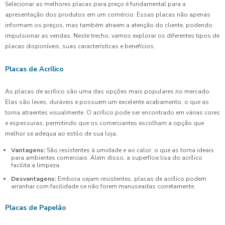
Selecionar as melhores placas para preço é fundamental para a
apresentação dos produtos em um comércio. Essas placas não apenas
informam os preços, mas também atraem a atenção do cliente, podendo
impulsionar as vendas. Neste trecho, vamos explorar os diferentes tipos de
placas disponíveis, suas características e benefícios.
Placas de Acrílico
As placas de acrílico são uma das opções mais populares no mercado.
Elas são leves, duráveis e possuem um excelente acabamento, o que as
torna atraentes visualmente. O acrílico pode ser encontrado em várias cores
e espessuras, permitindo que os comerciantes escolham a opção que
melhor se adequa ao estilo de sua loja.
Vantagens:
São resistentes à umidade e ao calor, o que as torna ideais
para ambientes comerciais. Além disso, a superfície lisa do acrílico
facilita a limpeza.
Desvantagens:
Embora sejam resistentes, placas de acrílico podem
arranhar com facilidade se não forem manuseadas corretamente.
Placas de Papelão