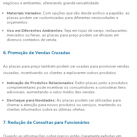
negócios e ambientes, oferecendo grande versatilidade.
Materiais Variados:
Com opções que vão desde acrílico a papelão, as
placas podem ser customizadas para diferentes necessidades e
orçamentos.
Uso em Diferentes Ambientes:
Seja em lojas de varejo, restaurantes,
mercados ou feiras, as placas para preço podem ser eficazes em
diversos contextos de venda.
6. Promoção de Vendas Cruzadas
As placas para preço também podem ser usadas para promover vendas
cruzadas, incentivando os clientes a explorarem outros produtos.
Indicação de Produtos Relacionados:
Exibir placas junto a produtos
complementares pode incentivar os consumidores a considerar itens
adicionais, aumentando o valor médio das vendas.
Destaque para Novidades:
As placas podem ser utilizadas para
chamar a atenção para novos produtos ou serviços, mantendo os
clientes informados sobre as últimas ofertas.
7. Redução de Consultas para Funcionários
Quando as informações sobre preços estão claramente exibidas em