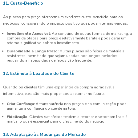
11. Custo-Benefício
As placas para preço oferecem um excelente custo-benefício para os
negócios, considerando o impacto positivo que podem ter nas vendas.
Investimento Acessível:
Ao contrário de outras formas de marketing, a
compra de placas para preço é relativamente barata e pode gerar um
retorno significativo sobre o investimento.
Durabilidade a Longo Prazo:
Muitas placas são feitas de materiais
resistentes, permitindo que sejam usadas por longos períodos,
reduzindo a necessidade de reposição frequente.
12. Estímulo à Lealdade do Cliente
Quando os clientes têm uma experiência de compra agradável e
informativa, eles são mais propensos a retornar no futuro.
Criar Confiança:
A transparência nos preços e na comunicação pode
aumentar a confiança do cliente na loja.
Fidelização:
Clientes satisfeitos tendem a retornar e se tornam leais à
marca, o que é essencial para o crescimento do negócio.
13. Adaptação às Mudanças do Mercado