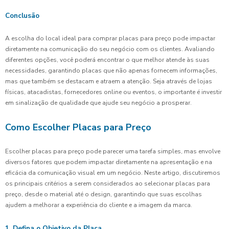
Conclusão
A escolha do local ideal para comprar placas para preço pode impactar
diretamente na comunicação do seu negócio com os clientes. Avaliando
diferentes opções, você poderá encontrar o que melhor atende às suas
necessidades, garantindo placas que não apenas fornecem informações,
mas que também se destacam e atraem a atenção. Seja através de lojas
físicas, atacadistas, fornecedores online ou eventos, o importante é investir
em sinalização de qualidade que ajude seu negócio a prosperar.
Como Escolher Placas para Preço
Escolher placas para preço pode parecer uma tarefa simples, mas envolve
diversos fatores que podem impactar diretamente na apresentação e na
eficácia da comunicação visual em um negócio. Neste artigo, discutiremos
os principais critérios a serem considerados ao selecionar placas para
preço, desde o material até o design, garantindo que suas escolhas
ajudem a melhorar a experiência do cliente e a imagem da marca.
1. Defina o Objetivo da Placa