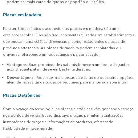
podem ser mais caras do que as de papelão ou acrílico.
Placas em Madeira
Para um toque rústico e acolhedor, as placas em madeira são uma
excelente escolha. Elas são frequentemente utilizadas em estabelecimentos
que buscam uma estética diferenciada, como restaurantes ou lojas de
produtos artesanais. As placas de madeira podem ser pintadas ou
gravadas, oferecendo um visual único e personalizado.
Vantagens:
Suas propriedades naturais fornecem um toque elegante e
aconchegante, além de serem bastante duráveis.
Desvantagens:
Podem ser mais pesadas e caras do que outras opções,
além de necessitar de cuidados regulares para manter sua aparência.
Placas Eletrônicas
Com o avanço da tecnologia, as placas eletrônicas vêm ganhando espaço
nos pontos de venda. Esses displays digitais permitem atualizações
instantâneas de preços e informações de produtos, oferecendo
flexibilidade e modernidade.