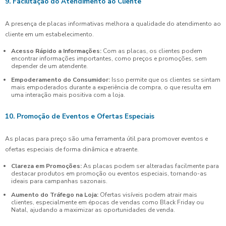
9. Facilitação do Atendimento ao Cliente
A presença de placas informativas melhora a qualidade do atendimento ao
cliente em um estabelecimento.
Acesso Rápido a Informações:
Com as placas, os clientes podem
encontrar informações importantes, como preços e promoções, sem
depender de um atendente.
Empoderamento do Consumidor:
Isso permite que os clientes se sintam
mais empoderados durante a experiência de compra, o que resulta em
uma interação mais positiva com a loja.
10. Promoção de Eventos e Ofertas Especiais
As placas para preço são uma ferramenta útil para promover eventos e
ofertas especiais de forma dinâmica e atraente.
Clareza em Promoções:
As placas podem ser alteradas facilmente para
destacar produtos em promoção ou eventos especiais, tornando-as
ideais para campanhas sazonais.
Aumento do Tráfego na Loja:
Ofertas visíveis podem atrair mais
clientes, especialmente em épocas de vendas como Black Friday ou
Natal, ajudando a maximizar as oportunidades de venda.