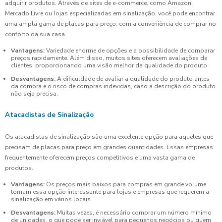
adquirir produtos. Através de sites de e-commerce, como Amazon,
Mercado Livre ou lojas especializadas em sinalização, você pode encontrar
uma ampla gama de placas para preço, com a conveniência de comprar no
conforto da sua casa.
Vantagens:
Variedade enorme de opções e a possibilidade de comparar
preços rapidamente. Além disso, muitos sites oferecem avaliações de
clientes, proporcionando uma visão melhor da qualidade do produto.
Desvantagens:
A dificuldade de avaliar a qualidade do produto antes
da compra e o risco de compras indevidas, caso a descrição do produto
não seja precisa.
Atacadistas de Sinalização
Os atacadistas de sinalização são uma excelente opção para aqueles que
precisam de placas para preço em grandes quantidades. Essas empresas
frequentemente oferecem preços competitivos e uma vasta gama de
produtos.
Vantagens:
Os preços mais baixos para compras em grande volume
tornam essa opção interessante para lojas e empresas que requerem a
sinalização em vários locais.
Desvantagens:
Muitas vezes, é necessário comprar um número mínimo
de unidades, o que pode ser inviável para pequenos negócios ou quem