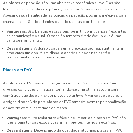
As placas de papelão são uma alternativa econômica e leve. Elas são
frequentemente usadas em promoções temporárias ou eventos sazonais.
Apesar de sua fragilidade, as placas de papelão podem ser efetivas para
chamar a atenção dos clientes quando usadas corretamente.
Vantagens:
São baratas e acessíveis, permitindo mudanças frequentes
na comunicação visual. O papelão também é reciclável, o que é uma
vantagem ambiental.
Desvantagens:
A durabilidade é uma preocupação, especialmente em
ambientes úmidos. Além disso, a aparência pode não ser tão
profissional quanto outras opções.
Placas em PVC
As placas em PVC são uma opção versátil e durável. Elas suportam
diversas condições climáticas, tornando-se uma ótima escolha para
comércios que desejam expor preços ao ar livre. A variedade de cores e
designs disponíveis para placas de PVC também permite personalização
de acordo com a identidade da marca.
Vantagens:
Muito resistentes e fáceis de limpar, as placas em PVC são
ideais para longas exposições em ambientes internos e externos.
Desvantagens:
Dependendo da qualidade, algumas placas em PVC