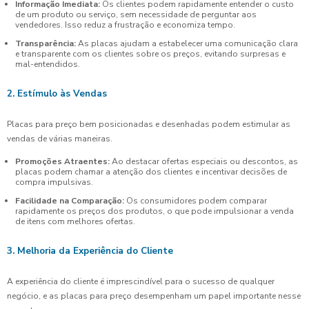
Informação Imediata:
Os clientes podem rapidamente entender o custo
de um produto ou serviço, sem necessidade de perguntar aos
vendedores. Isso reduz a frustração e economiza tempo.
Transparência:
As placas ajudam a estabelecer uma comunicação clara
e transparente com os clientes sobre os preços, evitando surpresas e
mal-entendidos.
2. Estímulo às Vendas
Placas para preço bem posicionadas e desenhadas podem estimular as
vendas de várias maneiras.
Promoções Atraentes:
Ao destacar ofertas especiais ou descontos, as
placas podem chamar a atenção dos clientes e incentivar decisões de
compra impulsivas.
Facilidade na Comparação:
Os consumidores podem comparar
rapidamente os preços dos produtos, o que pode impulsionar a venda
de itens com melhores ofertas.
3. Melhoria da Experiência do Cliente
A experiência do cliente é imprescindível para o sucesso de qualquer
negócio, e as placas para preço desempenham um papel importante nesse