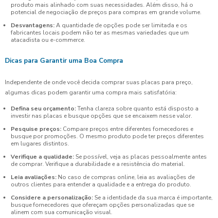
produto mais alinhado com suas necessidades. Além disso, há o
potencial de negociação de preços para compras em grande volume.
Desvantagens:
A quantidade de opções pode ser limitada e os
fabricantes locais podem não ter as mesmas variedades que um
atacadista ou e-commerce.
Dicas para Garantir uma Boa Compra
Independente de onde você decida comprar suas placas para preço,
algumas dicas podem garantir uma compra mais satisfatória:
Defina seu orçamento:
Tenha clareza sobre quanto está disposto a
investir nas placas e busque opções que se encaixem nesse valor.
Pesquise preços:
Compare preços entre diferentes fornecedores e
busque por promoções. O mesmo produto pode ter preços diferentes
em lugares distintos.
Verifique a qualidade:
Se possível, veja as placas pessoalmente antes
de comprar. Verifique a durabilidade e a resistência do material.
Leia avaliações:
No caso de compras online, leia as avaliações de
outros clientes para entender a qualidade e a entrega do produto.
Considere a personalização:
Se a identidade da sua marca é importante,
busque fornecedores que ofereçam opções personalizadas que se
alinem com sua comunicação visual.