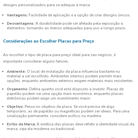
designs personalizados para se adequar à marca.
Vantagens:
Facilidade de aplicação e a opção de criar designs únicos.
Desvantagens:
A durabilidade pode ser afetada pela exposição a
elementos, tornando-as menos adequadas para uso a longo prazo.
Considerações ao Escolher Placas para Preço
Ao escolher o tipo de placa para preço ideal para seu negócio, é
importante considerar alguns fatores.
Ambiente:
O local de instalação da placa influencia bastante no
material a ser escolhido. Ambientes internos podem permitir mais
opções, enquanto ambientes externos exigem materiais mais resistentes.
Orçamento:
Defina quanto você está disposto a investir. Placas de
papelão podem ser uma opção mais econômica, enquanto placas
eletrônicas podem exigir um investimento maior.
Objetivo:
Pense no objetivo da placa. Se você precisa de algo
temporário, as de papelão ou magnéticas podem ser ideais. Para uma
sinalização permanente, considere acrílico ou madeira.
Estilo da Marca:
A estética das placas deve refletir a identidade visual da
marca, seja ela moderna ou tradicional.