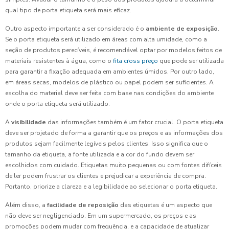
qual tipo de porta etiqueta será mais eficaz.
Outro aspecto importante a ser considerado é o
ambiente de exposição
.
Se o porta etiqueta será utilizado em áreas com alta umidade, como a
seção de produtos perecíveis, é recomendável optar por modelos feitos de
materiais resistentes à água, como o
fita cross preço
que pode ser utilizada
para garantir a fixação adequada em ambientes úmidos. Por outro lado,
em áreas secas, modelos de plástico ou papel podem ser suficientes. A
escolha do material deve ser feita com base nas condições do ambiente
onde o porta etiqueta será utilizado.
A
visibilidade
das informações também é um fator crucial. O porta etiqueta
deve ser projetado de forma a garantir que os preços e as informações dos
produtos sejam facilmente legíveis pelos clientes. Isso significa que o
tamanho da etiqueta, a fonte utilizada e a cor do fundo devem ser
escolhidos com cuidado. Etiquetas muito pequenas ou com fontes difíceis
de ler podem frustrar os clientes e prejudicar a experiência de compra.
Portanto, priorize a clareza e a legibilidade ao selecionar o porta etiqueta.
Além disso, a
facilidade de reposição
das etiquetas é um aspecto que
não deve ser negligenciado. Em um supermercado, os preços e as
promoções podem mudar com frequência, e a capacidade de atualizar