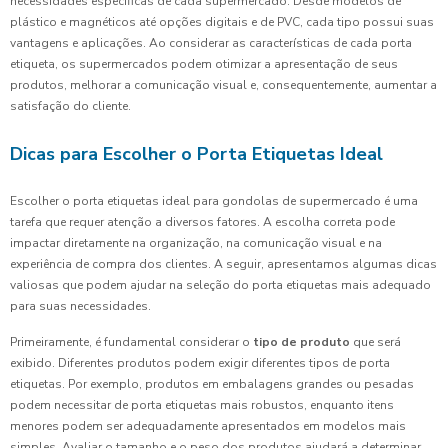
necessidades específicas de cada supermercado. Desde modelos de
plástico e magnéticos até opções digitais e de PVC, cada tipo possui suas
vantagens e aplicações. Ao considerar as características de cada porta
etiqueta, os supermercados podem otimizar a apresentação de seus
produtos, melhorar a comunicação visual e, consequentemente, aumentar a
satisfação do cliente.
Dicas para Escolher o Porta Etiquetas Ideal
Escolher o porta etiquetas ideal para gondolas de supermercado é uma
tarefa que requer atenção a diversos fatores. A escolha correta pode
impactar diretamente na organização, na comunicação visual e na
experiência de compra dos clientes. A seguir, apresentamos algumas dicas
valiosas que podem ajudar na seleção do porta etiquetas mais adequado
para suas necessidades.
Primeiramente, é fundamental considerar o
tipo de produto
que será
exibido. Diferentes produtos podem exigir diferentes tipos de porta
etiquetas. Por exemplo, produtos em embalagens grandes ou pesadas
podem necessitar de porta etiquetas mais robustos, enquanto itens
menores podem ser adequadamente apresentados em modelos mais
simples. Avaliar o tamanho e o peso dos produtos ajudará a determinar