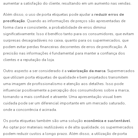
aumentar a satisfação do cliente, resultando em um aumento nas vendas.
Além disso, o uso de porta etiquetas pode ajudar a
reduzir erros de
precificação
. Quando as informações de preços são apresentadas de
forma clara e consistente, a probabilidade de erros diminui
significativamente. Isso é benéfico tanto para os consumidores, que evitam
surpresas desagradáveis no caixa, quanto para os supermercados, que
podem evitar perdas financeiras decorrentes de erros de precificação. A
precisão nas informações é fundamental para manter a confiança dos
clientes e a reputação da loja.
Outro aspecto a ser considerado é a
valorização da marca
. Supermercados
que utilizam porta etiquetas de qualidade e bem projetados transmitem
uma imagem de profissionalismo e atenção aos detalhes. Isso pode
influenciar positivamente a percepção dos consumidores sobre a marca,
tornando-a mais confiável e atraente. Uma apresentação visual bem
cuidada pode ser um diferencial importante em um mercado saturado,
onde a concorrência é acirrada.
Os porta etiquetas também são uma solução
econômica e sustentável
.
Ao optar por materiais reutilizáveis e de alta qualidade, os supermercados
podem reduzir custos a longo prazo. Além disso, a utilização de porta