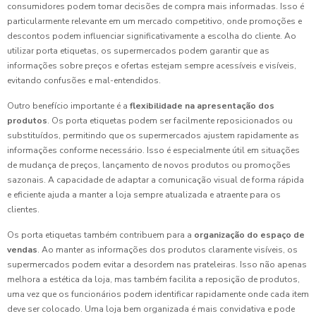
consumidores podem tomar decisões de compra mais informadas. Isso é
particularmente relevante em um mercado competitivo, onde promoções e
descontos podem influenciar significativamente a escolha do cliente. Ao
utilizar porta etiquetas, os supermercados podem garantir que as
informações sobre preços e ofertas estejam sempre acessíveis e visíveis,
evitando confusões e mal-entendidos.
Outro benefício importante é a
flexibilidade na apresentação dos
produtos
. Os porta etiquetas podem ser facilmente reposicionados ou
substituídos, permitindo que os supermercados ajustem rapidamente as
informações conforme necessário. Isso é especialmente útil em situações
de mudança de preços, lançamento de novos produtos ou promoções
sazonais. A capacidade de adaptar a comunicação visual de forma rápida
e eficiente ajuda a manter a loja sempre atualizada e atraente para os
clientes.
Os porta etiquetas também contribuem para a
organização do espaço de
vendas
. Ao manter as informações dos produtos claramente visíveis, os
supermercados podem evitar a desordem nas prateleiras. Isso não apenas
melhora a estética da loja, mas também facilita a reposição de produtos,
uma vez que os funcionários podem identificar rapidamente onde cada item
deve ser colocado. Uma loja bem organizada é mais convidativa e pode