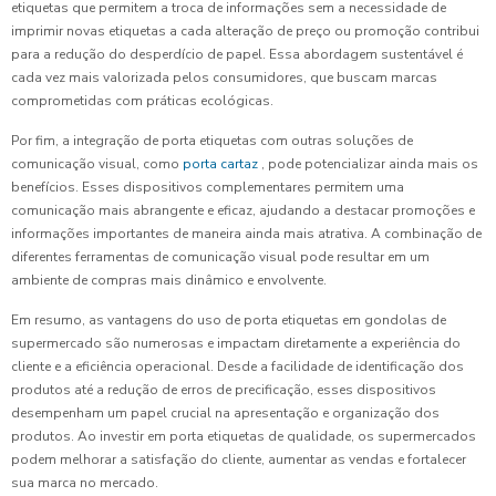
etiquetas que permitem a troca de informações sem a necessidade de
imprimir novas etiquetas a cada alteração de preço ou promoção contribui
para a redução do desperdício de papel. Essa abordagem sustentável é
cada vez mais valorizada pelos consumidores, que buscam marcas
comprometidas com práticas ecológicas.
Por fim, a integração de porta etiquetas com outras soluções de
comunicação visual, como
porta cartaz
, pode potencializar ainda mais os
benefícios. Esses dispositivos complementares permitem uma
comunicação mais abrangente e eficaz, ajudando a destacar promoções e
informações importantes de maneira ainda mais atrativa. A combinação de
diferentes ferramentas de comunicação visual pode resultar em um
ambiente de compras mais dinâmico e envolvente.
Em resumo, as vantagens do uso de porta etiquetas em gondolas de
supermercado são numerosas e impactam diretamente a experiência do
cliente e a eficiência operacional. Desde a facilidade de identificação dos
produtos até a redução de erros de precificação, esses dispositivos
desempenham um papel crucial na apresentação e organização dos
produtos. Ao investir em porta etiquetas de qualidade, os supermercados
podem melhorar a satisfação do cliente, aumentar as vendas e fortalecer
sua marca no mercado.