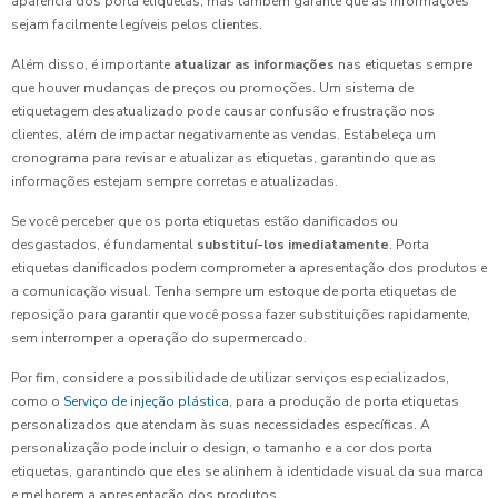
aparência dos porta etiquetas, mas também garante que as informações
sejam facilmente legíveis pelos clientes.
Além disso, é importante
atualizar as informações
nas etiquetas sempre
que houver mudanças de preços ou promoções. Um sistema de
etiquetagem desatualizado pode causar confusão e frustração nos
clientes, além de impactar negativamente as vendas. Estabeleça um
cronograma para revisar e atualizar as etiquetas, garantindo que as
informações estejam sempre corretas e atualizadas.
Se você perceber que os porta etiquetas estão danificados ou
desgastados, é fundamental
substituí-los imediatamente
. Porta
etiquetas danificados podem comprometer a apresentação dos produtos e
a comunicação visual. Tenha sempre um estoque de porta etiquetas de
reposição para garantir que você possa fazer substituições rapidamente,
sem interromper a operação do supermercado.
Por fim, considere a possibilidade de utilizar serviços especializados,
como o
Serviço de injeção plástica
, para a produção de porta etiquetas
personalizados que atendam às suas necessidades específicas. A
personalização pode incluir o design, o tamanho e a cor dos porta
etiquetas, garantindo que eles se alinhem à identidade visual da sua marca
e melhorem a apresentação dos produtos.