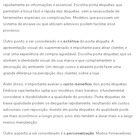
rapidamente as informações é essencial. Escolha porta etiquetas que
permitam a troca fácil e rápida das etiquetas, sem a necessidade de
ferramentas especiais ou complicações. Modelos que possuem um
sistema de encaixe ou que utilizam adesivos podem facilitar esse
processo.
Outro ponto a ser considerado é a
estética
do porta etiqueta. A
apresentação visual do supermercado é importante para atrair clientes e
criar uma experiência de compra agradável. Escolha porta etiquetas que se
alinhem à identidade visual da sua marca e que complementem a
decoração do ambiente. Um design coeso e atraente pode fazer uma
grande diferença na percepção dos clientes sobre a loja.
Além disso, é importante avaliar o
custo-benefício
dos porta etiquetas.
Embora seja tentador optar por modelos mais baratos, é fundamental
considerar a durabilidade e a qualidade do produto. Porta etiquetas de
baixa qualidade podem se desgastar rapidamente, resultando em custos
adicionais com reposição. Investir em porta etiquetas de qualidade pode
ser mais econômico a longo prazo, pois eles tendem a durar mais e a exigir
menos manutenção.
Outro aspecto a ser considerado é a
personalização
. Muitos fornecedores