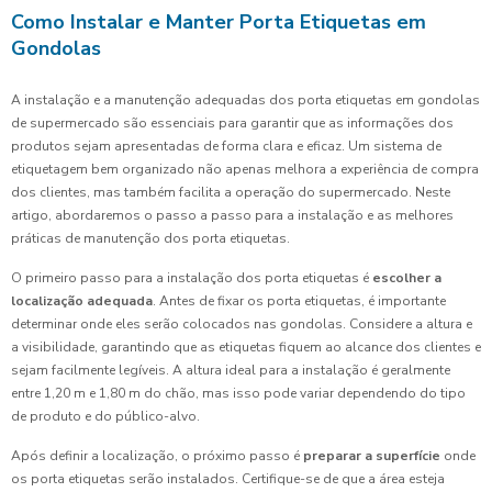
Como Instalar e Manter Porta Etiquetas em
Gondolas
A instalação e a manutenção adequadas dos porta etiquetas em gondolas
de supermercado são essenciais para garantir que as informações dos
produtos sejam apresentadas de forma clara e eficaz. Um sistema de
etiquetagem bem organizado não apenas melhora a experiência de compra
dos clientes, mas também facilita a operação do supermercado. Neste
artigo, abordaremos o passo a passo para a instalação e as melhores
práticas de manutenção dos porta etiquetas.
O primeiro passo para a instalação dos porta etiquetas é
escolher a
localização adequada
. Antes de fixar os porta etiquetas, é importante
determinar onde eles serão colocados nas gondolas. Considere a altura e
a visibilidade, garantindo que as etiquetas fiquem ao alcance dos clientes e
sejam facilmente legíveis. A altura ideal para a instalação é geralmente
entre 1,20 m e 1,80 m do chão, mas isso pode variar dependendo do tipo
de produto e do público-alvo.
Após definir a localização, o próximo passo é
preparar a superfície
onde
os porta etiquetas serão instalados. Certifique-se de que a área esteja