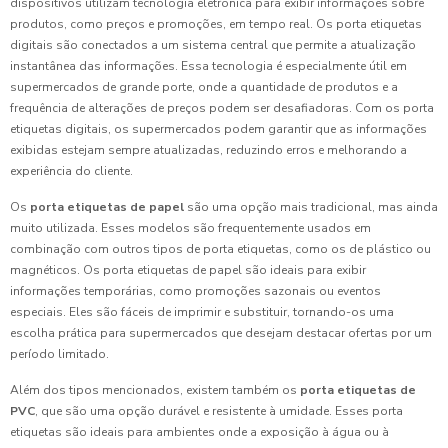
dispositivos utilizam tecnologia eletrônica para exibir informações sobre
produtos, como preços e promoções, em tempo real. Os porta etiquetas
digitais são conectados a um sistema central que permite a atualização
instantânea das informações. Essa tecnologia é especialmente útil em
supermercados de grande porte, onde a quantidade de produtos e a
frequência de alterações de preços podem ser desafiadoras. Com os porta
etiquetas digitais, os supermercados podem garantir que as informações
exibidas estejam sempre atualizadas, reduzindo erros e melhorando a
experiência do cliente.
Os
porta etiquetas de papel
são uma opção mais tradicional, mas ainda
muito utilizada. Esses modelos são frequentemente usados em
combinação com outros tipos de porta etiquetas, como os de plástico ou
magnéticos. Os porta etiquetas de papel são ideais para exibir
informações temporárias, como promoções sazonais ou eventos
especiais. Eles são fáceis de imprimir e substituir, tornando-os uma
escolha prática para supermercados que desejam destacar ofertas por um
período limitado.
Além dos tipos mencionados, existem também os
porta etiquetas de
PVC
, que são uma opção durável e resistente à umidade. Esses porta
etiquetas são ideais para ambientes onde a exposição à água ou à