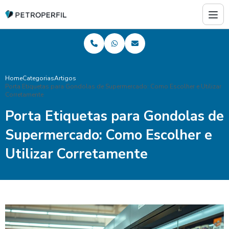
Home
Categorias
Artigos
Porta Etiquetas para Gondolas de Supermercado: Como Escolher e Utilizar
Corretamente
Porta Etiquetas para Gondolas de
Supermercado: Como Escolher e
Utilizar Corretamente