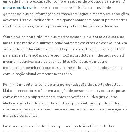
umidade é uma preocupação, como em seções de produtos perecíveis. O
porta etiqueta pvc
é conhecido por sua resistência e longevidade,
garantindo que as informações permaneçam legíveis mesmo em condições
adversas. Essa durabilidade é uma grande vantagem para supermercados
que buscam soluções que possam suportar o desgaste do dia a dia.
Outro tipo de porta etiqueta que merece destaque é o
porta etiqueta de
mesa
. Este modelo é utilizado principalmente em áreas de checkout ou em
seções de atendimento ao cliente. Os porta etiquetas de mesa são ideais
para exibir informações sobre promoções, produtos em destaque ou até
mesmo instruções para os clientes. Eles são fáceis de mover e
reposicionar, permitindo que os supermercados ajustem rapidamente a
comunicação visual conforme necessário.
Por fim, é importante considerar a
personalização
dos porta etiquetas.
Muitos fornecedores oferecem a opção de personalizar os porta etiquetas
com a marca do supermercado, cores específicas ou designs que se
alinhem à identidade visual da loja. Essa personalização pode ajudar a
criar uma apresentação mais coesa e atraente, melhorando a percepção da
marca pelos clientes.
Em resumo, a escolha do tipo de porta etiqueta ideal depende das