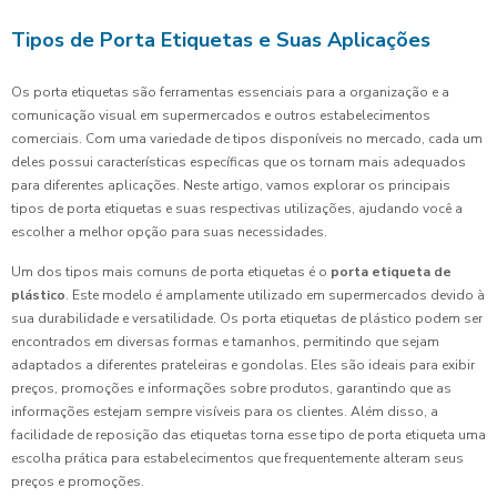
Tipos de Porta Etiquetas e Suas Aplicações
Os porta etiquetas são ferramentas essenciais para a organização e a
comunicação visual em supermercados e outros estabelecimentos
comerciais. Com uma variedade de tipos disponíveis no mercado, cada um
deles possui características específicas que os tornam mais adequados
para diferentes aplicações. Neste artigo, vamos explorar os principais
tipos de porta etiquetas e suas respectivas utilizações, ajudando você a
escolher a melhor opção para suas necessidades.
Um dos tipos mais comuns de porta etiquetas é o
porta etiqueta de
plástico
. Este modelo é amplamente utilizado em supermercados devido à
sua durabilidade e versatilidade. Os porta etiquetas de plástico podem ser
encontrados em diversas formas e tamanhos, permitindo que sejam
adaptados a diferentes prateleiras e gondolas. Eles são ideais para exibir
preços, promoções e informações sobre produtos, garantindo que as
informações estejam sempre visíveis para os clientes. Além disso, a
facilidade de reposição das etiquetas torna esse tipo de porta etiqueta uma
escolha prática para estabelecimentos que frequentemente alteram seus
preços e promoções.