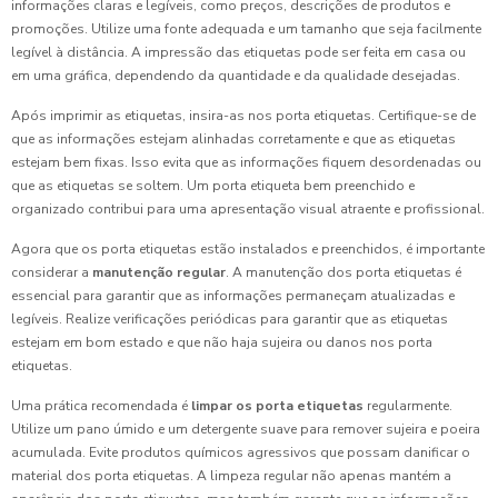
informações claras e legíveis, como preços, descrições de produtos e
promoções. Utilize uma fonte adequada e um tamanho que seja facilmente
legível à distância. A impressão das etiquetas pode ser feita em casa ou
em uma gráfica, dependendo da quantidade e da qualidade desejadas.
Após imprimir as etiquetas, insira-as nos porta etiquetas. Certifique-se de
que as informações estejam alinhadas corretamente e que as etiquetas
estejam bem fixas. Isso evita que as informações fiquem desordenadas ou
que as etiquetas se soltem. Um porta etiqueta bem preenchido e
organizado contribui para uma apresentação visual atraente e profissional.
Agora que os porta etiquetas estão instalados e preenchidos, é importante
considerar a
manutenção regular
. A manutenção dos porta etiquetas é
essencial para garantir que as informações permaneçam atualizadas e
legíveis. Realize verificações periódicas para garantir que as etiquetas
estejam em bom estado e que não haja sujeira ou danos nos porta
etiquetas.
Uma prática recomendada é
limpar os porta etiquetas
regularmente.
Utilize um pano úmido e um detergente suave para remover sujeira e poeira
acumulada. Evite produtos químicos agressivos que possam danificar o
material dos porta etiquetas. A limpeza regular não apenas mantém a