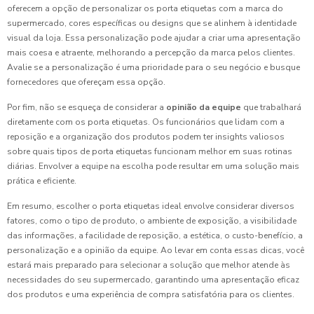
oferecem a opção de personalizar os porta etiquetas com a marca do
supermercado, cores específicas ou designs que se alinhem à identidade
visual da loja. Essa personalização pode ajudar a criar uma apresentação
mais coesa e atraente, melhorando a percepção da marca pelos clientes.
Avalie se a personalização é uma prioridade para o seu negócio e busque
fornecedores que ofereçam essa opção.
Por fim, não se esqueça de considerar a
opinião da equipe
que trabalhará
diretamente com os porta etiquetas. Os funcionários que lidam com a
reposição e a organização dos produtos podem ter insights valiosos
sobre quais tipos de porta etiquetas funcionam melhor em suas rotinas
diárias. Envolver a equipe na escolha pode resultar em uma solução mais
prática e eficiente.
Em resumo, escolher o porta etiquetas ideal envolve considerar diversos
fatores, como o tipo de produto, o ambiente de exposição, a visibilidade
das informações, a facilidade de reposição, a estética, o custo-benefício, a
personalização e a opinião da equipe. Ao levar em conta essas dicas, você
estará mais preparado para selecionar a solução que melhor atende às
necessidades do seu supermercado, garantindo uma apresentação eficaz
dos produtos e uma experiência de compra satisfatória para os clientes.