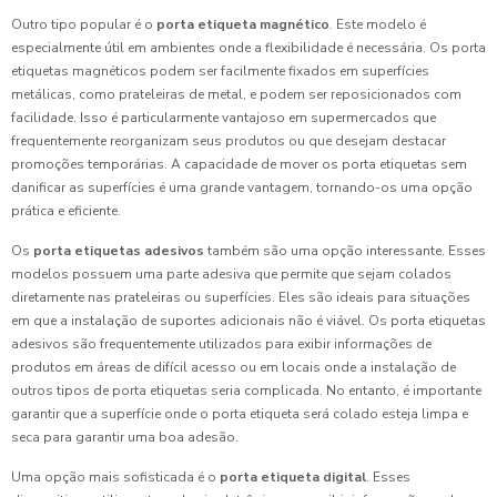
Outro tipo popular é o
porta etiqueta magnético
. Este modelo é
especialmente útil em ambientes onde a flexibilidade é necessária. Os porta
etiquetas magnéticos podem ser facilmente fixados em superfícies
metálicas, como prateleiras de metal, e podem ser reposicionados com
facilidade. Isso é particularmente vantajoso em supermercados que
frequentemente reorganizam seus produtos ou que desejam destacar
promoções temporárias. A capacidade de mover os porta etiquetas sem
danificar as superfícies é uma grande vantagem, tornando-os uma opção
prática e eficiente.
Os
porta etiquetas adesivos
também são uma opção interessante. Esses
modelos possuem uma parte adesiva que permite que sejam colados
diretamente nas prateleiras ou superfícies. Eles são ideais para situações
em que a instalação de suportes adicionais não é viável. Os porta etiquetas
adesivos são frequentemente utilizados para exibir informações de
produtos em áreas de difícil acesso ou em locais onde a instalação de
outros tipos de porta etiquetas seria complicada. No entanto, é importante
garantir que a superfície onde o porta etiqueta será colado esteja limpa e
seca para garantir uma boa adesão.
Uma opção mais sofisticada é o
porta etiqueta digital
. Esses