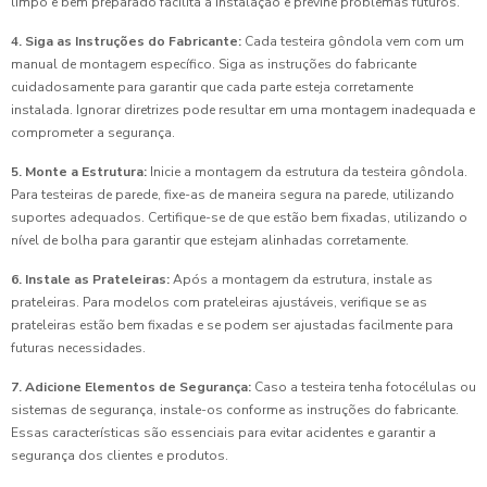
limpo e bem preparado facilita a instalação e previne problemas futuros.
4. Siga as Instruções do Fabricante:
Cada testeira gôndola vem com um
manual de montagem específico. Siga as instruções do fabricante
cuidadosamente para garantir que cada parte esteja corretamente
instalada. Ignorar diretrizes pode resultar em uma montagem inadequada e
comprometer a segurança.
5. Monte a Estrutura:
Inicie a montagem da estrutura da testeira gôndola.
Para testeiras de parede, fixe-as de maneira segura na parede, utilizando
suportes adequados. Certifique-se de que estão bem fixadas, utilizando o
nível de bolha para garantir que estejam alinhadas corretamente.
6. Instale as Prateleiras:
Após a montagem da estrutura, instale as
prateleiras. Para modelos com prateleiras ajustáveis, verifique se as
prateleiras estão bem fixadas e se podem ser ajustadas facilmente para
futuras necessidades.
7. Adicione Elementos de Segurança:
Caso a testeira tenha fotocélulas ou
sistemas de segurança, instale-os conforme as instruções do fabricante.
Essas características são essenciais para evitar acidentes e garantir a
segurança dos clientes e produtos.