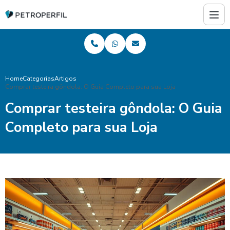
Home
Categorias
Artigos
Comprar testeira gôndola: O Guia Completo para sua Loja
Comprar testeira gôndola: O Guia
Completo para sua Loja