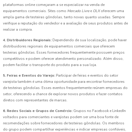
plataformas online começaram a se especializar na venda de
equipamentos comerciais. Sites como
Mercado Livre
e
OLX
oferecem uma
ampla gama de testeiras gôndolas, tanto novas quanto usadas. Sempre
verifique a reputação do vendedor e a avaliação de seus produtos antes de
realizar a compra.
4. Distribuidores Regionais:
Dependendo de sua localização, pode haver
distribuidores regionais de equipamentos comerciais que oferecem
testeiras gôndolas. Esses fornecedores frequentemente possuem preços
competitivos e podem oferecer atendimento personalizado. Além disso,
podem facilitar o transporte do produto para a sua loja.
5. Feiras e Eventos do Varejo:
Participar de feiras e eventos do setor
varejista também é uma ótima oportunidade para encontrar fornecedores
de testeiras gôndolas. Esses eventos frequentemente reúnem empresas do
setor, oferecendo a chance de explorar novos produtos e fazer contatos
diretos com representantes de marcas.
6. Redes Sociais e Grupos de Comércio:
Grupos no Facebook e LinkedIn
voltados para comerciantes e varejistas podem ser uma boa fonte de
recomendações sobre fornecedores de testeiras gôndolas. Os membros
do grupo podem compartilhar experiências e indicar empresas confiáveis,