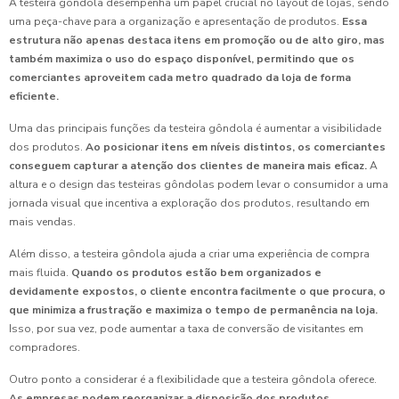
A testeira gôndola desempenha um papel crucial no layout de lojas, sendo
uma peça-chave para a organização e apresentação de produtos.
Essa
estrutura não apenas destaca itens em promoção ou de alto giro, mas
também maximiza o uso do espaço disponível, permitindo que os
comerciantes aproveitem cada metro quadrado da loja de forma
eficiente.
Uma das principais funções da testeira gôndola é aumentar a visibilidade
dos produtos.
Ao posicionar itens em níveis distintos, os comerciantes
conseguem capturar a atenção dos clientes de maneira mais eficaz.
A
altura e o design das testeiras gôndolas podem levar o consumidor a uma
jornada visual que incentiva a exploração dos produtos, resultando em
mais vendas.
Além disso, a testeira gôndola ajuda a criar uma experiência de compra
mais fluida.
Quando os produtos estão bem organizados e
devidamente expostos, o cliente encontra facilmente o que procura, o
que minimiza a frustração e maximiza o tempo de permanência na loja.
Isso, por sua vez, pode aumentar a taxa de conversão de visitantes em
compradores.
Outro ponto a considerar é a flexibilidade que a testeira gôndola oferece.
As empresas podem reorganizar a disposição dos produtos