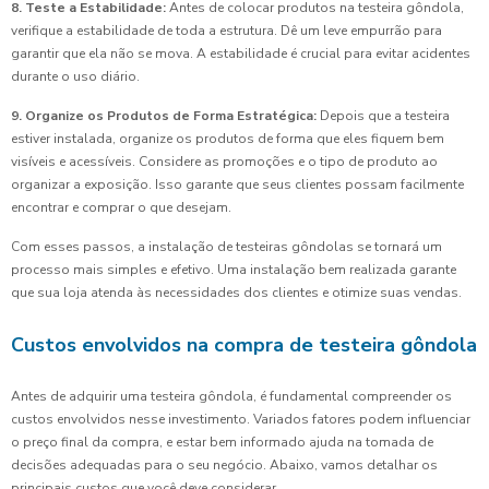
8. Teste a Estabilidade:
Antes de colocar produtos na testeira gôndola,
verifique a estabilidade de toda a estrutura. Dê um leve empurrão para
garantir que ela não se mova. A estabilidade é crucial para evitar acidentes
durante o uso diário.
9. Organize os Produtos de Forma Estratégica:
Depois que a testeira
estiver instalada, organize os produtos de forma que eles fiquem bem
visíveis e acessíveis. Considere as promoções e o tipo de produto ao
organizar a exposição. Isso garante que seus clientes possam facilmente
encontrar e comprar o que desejam.
Com esses passos, a instalação de testeiras gôndolas se tornará um
processo mais simples e efetivo. Uma instalação bem realizada garante
que sua loja atenda às necessidades dos clientes e otimize suas vendas.
Custos envolvidos na compra de testeira gôndola
Antes de adquirir uma testeira gôndola, é fundamental compreender os
custos envolvidos nesse investimento. Variados fatores podem influenciar
o preço final da compra, e estar bem informado ajuda na tomada de
decisões adequadas para o seu negócio. Abaixo, vamos detalhar os
principais custos que você deve considerar.