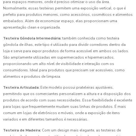
para espaços menores, onde é preciso otimizar o uso da área.
Normalmente, essas testeiras permitem uma exposição vertical, o que é
perfeito para produtos menores, como acessórios, cosméticos e alimentos
embalados. Além de economizar espaço, elas proporcionam uma
apresentação clean e organizada.
Testeira Gôndola Intermediária:
também conhecida como testeira
gôndola de ilhas, este tipo é utilizado para dividir corredores dentro da
loja e serve para expor produtos de forma acessível em ambos os lados.
São amplamente utilizadas em supermercados e hipermercados,
proporcionando um alto nível de visibilidade e interação com os
consumidores. Ideal para produtos que precisam ser acessíveis, como
alimentos e produtos de limpeza.
Testeira Articulada:
Este modelo possui prateleiras ajustáveis,
permitindo que os comerciantes personalizem a altura e a disposição dos
produtos de acordo com suas necessidades. Essa flexibilidade é excelente
para lojas que frequentemente mudam suas linhas de produtos. É mais
comum em lojas de eletrônicos e móveis, onde a exposição de itens
variados e em diferentes tamanhos é necessárias.
Testeira de Madeira:
Com um design mais elegante, as testeiras de