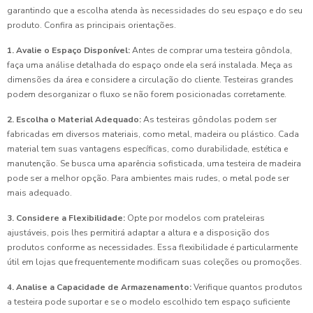
garantindo que a escolha atenda às necessidades do seu espaço e do seu
produto. Confira as principais orientações.
1. Avalie o Espaço Disponível:
Antes de comprar uma testeira gôndola,
faça uma análise detalhada do espaço onde ela será instalada. Meça as
dimensões da área e considere a circulação do cliente. Testeiras grandes
podem desorganizar o fluxo se não forem posicionadas corretamente.
2. Escolha o Material Adequado:
As testeiras gôndolas podem ser
fabricadas em diversos materiais, como metal, madeira ou plástico. Cada
material tem suas vantagens específicas, como durabilidade, estética e
manutenção. Se busca uma aparência sofisticada, uma testeira de madeira
pode ser a melhor opção. Para ambientes mais rudes, o metal pode ser
mais adequado.
3. Considere a Flexibilidade:
Opte por modelos com prateleiras
ajustáveis, pois lhes permitirá adaptar a altura e a disposição dos
produtos conforme as necessidades. Essa flexibilidade é particularmente
útil em lojas que frequentemente modificam suas coleções ou promoções.
4. Analise a Capacidade de Armazenamento:
Verifique quantos produtos
a testeira pode suportar e se o modelo escolhido tem espaço suficiente