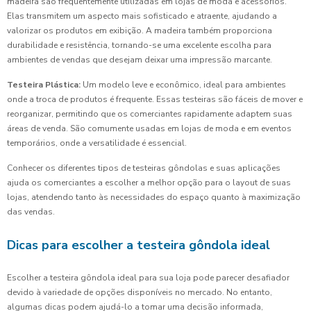
madeira são frequentemente utilizadas em lojas de moda e acessórios.
Elas transmitem um aspecto mais sofisticado e atraente, ajudando a
valorizar os produtos em exibição. A madeira também proporciona
durabilidade e resistência, tornando-se uma excelente escolha para
ambientes de vendas que desejam deixar uma impressão marcante.
Testeira Plástica:
Um modelo leve e econômico, ideal para ambientes
onde a troca de produtos é frequente. Essas testeiras são fáceis de mover e
reorganizar, permitindo que os comerciantes rapidamente adaptem suas
áreas de venda. São comumente usadas em lojas de moda e em eventos
temporários, onde a versatilidade é essencial.
Conhecer os diferentes tipos de testeiras gôndolas e suas aplicações
ajuda os comerciantes a escolher a melhor opção para o layout de suas
lojas, atendendo tanto às necessidades do espaço quanto à maximização
das vendas.
Dicas para escolher a testeira gôndola ideal
Escolher a testeira gôndola ideal para sua loja pode parecer desafiador
devido à variedade de opções disponíveis no mercado. No entanto,
algumas dicas podem ajudá-lo a tomar uma decisão informada,