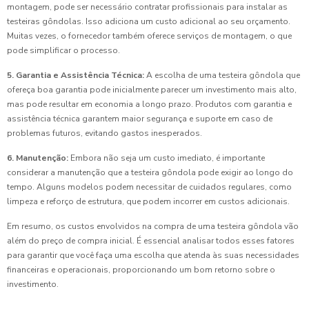
montagem, pode ser necessário contratar profissionais para instalar as
testeiras gôndolas. Isso adiciona um custo adicional ao seu orçamento.
Muitas vezes, o fornecedor também oferece serviços de montagem, o que
pode simplificar o processo.
5. Garantia e Assistência Técnica:
A escolha de uma testeira gôndola que
ofereça boa garantia pode inicialmente parecer um investimento mais alto,
mas pode resultar em economia a longo prazo. Produtos com garantia e
assistência técnica garantem maior segurança e suporte em caso de
problemas futuros, evitando gastos inesperados.
6. Manutenção:
Embora não seja um custo imediato, é importante
considerar a manutenção que a testeira gôndola pode exigir ao longo do
tempo. Alguns modelos podem necessitar de cuidados regulares, como
limpeza e reforço de estrutura, que podem incorrer em custos adicionais.
Em resumo, os custos envolvidos na compra de uma testeira gôndola vão
além do preço de compra inicial. É essencial analisar todos esses fatores
para garantir que você faça uma escolha que atenda às suas necessidades
financeiras e operacionais, proporcionando um bom retorno sobre o
investimento.