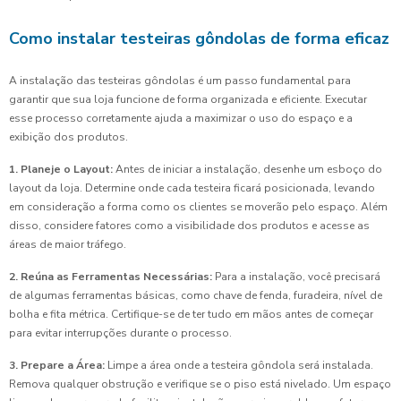
Como instalar testeiras gôndolas de forma eficaz
A instalação das testeiras gôndolas é um passo fundamental para
garantir que sua loja funcione de forma organizada e eficiente. Executar
esse processo corretamente ajuda a maximizar o uso do espaço e a
exibição dos produtos.
1. Planeje o Layout:
Antes de iniciar a instalação, desenhe um esboço do
layout da loja. Determine onde cada testeira ficará posicionada, levando
em consideração a forma como os clientes se moverão pelo espaço. Além
disso, considere fatores como a visibilidade dos produtos e acesse as
áreas de maior tráfego.
2. Reúna as Ferramentas Necessárias:
Para a instalação, você precisará
de algumas ferramentas básicas, como chave de fenda, furadeira, nível de
bolha e fita métrica. Certifique-se de ter tudo em mãos antes de começar
para evitar interrupções durante o processo.
3. Prepare a Área:
Limpe a área onde a testeira gôndola será instalada.
Remova qualquer obstrução e verifique se o piso está nivelado. Um espaço