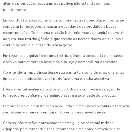
além de promoções especiais que podem não estar disponíveis
publicamente.
Em conclusão, ao procurar onde comprar testeira gôndola, é importante
comparar fornecedores, analisar a qualidade dos produtos e buscar
recomendações. Tomar uma decisão bem-informada garantirá que você
adquira uma testeira gôndola que atenda às necessidades da sua loja e
contribua para o sucesso do seu negócio.
Em resumo, a aquisição de uma testeira gôndola adequada é um passo
decisivo para otimizar o layout da sua loja e potencializar as vendas.
Ao entender a importância desse equipamento e considerar os diferentes
tipos e suas aplicações, você pode fazer uma escolha assertiva.
É fundamental avaliar os custos envolvidos na compra e a seleção de
fornecedores confiáveis, garantindo assim a qualidade do produto.
Lembre-se de que a instalação adequada e a manutenção contínua também
são essenciais para maximizar o retorno sobre o investimento.
Com as informações apresentadas neste guia, você estará melhor
equipado para tomar decisões informadas e melhorar a experiência de