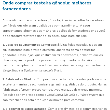
Onde comprar testeira gôndola: melhores
fornecedores
Ao decidir comprar uma testeira gôndola, é crucial escolher fornecedores
confiáveis que ofereçam qualidade e bom atendimento. A seguir,
apresentamos algumas das melhores opções de fornecedores onde você
pode encontrar testeiras gôndolas adequadas para sua loja.
1. Lojas de Equipamentos Comerciais:
Muitas lojas especializadas em
equipamentos para o varejo oferecem uma vasta gama de testeiras
gôndolas. Estas lojas, que costumam ter showrooms, permitem que os
clientes vejam os produtos pessoalmente, ajudando na decisão de
compra. Exemplos de fornecedores conhecidos neste segmento incluem a
Varejo Shop
e a
Equipamentos de Loja Brasil
.
2. Fabricantes Diretos:
Comprar diretamente de fabricantes pode ser uma
excelente maneira de economizar e garantir a qualidade do produto. Muitas
fabricantes oferecem preços competitivos e prazos de entrega menores.
Pesquise por empresas como a
Metalúrgica São João
ou
Wood Import
, que
são reconhecidas pela produção de móveis para comércio.
3. E-commerce Especializados:
Com o crescimento do e-commerce, várias