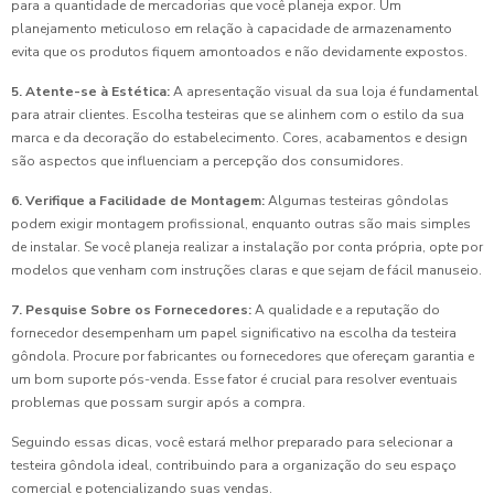
para a quantidade de mercadorias que você planeja expor. Um
planejamento meticuloso em relação à capacidade de armazenamento
evita que os produtos fiquem amontoados e não devidamente expostos.
5. Atente-se à Estética:
A apresentação visual da sua loja é fundamental
para atrair clientes. Escolha testeiras que se alinhem com o estilo da sua
marca e da decoração do estabelecimento. Cores, acabamentos e design
são aspectos que influenciam a percepção dos consumidores.
6. Verifique a Facilidade de Montagem:
Algumas testeiras gôndolas
podem exigir montagem profissional, enquanto outras são mais simples
de instalar. Se você planeja realizar a instalação por conta própria, opte por
modelos que venham com instruções claras e que sejam de fácil manuseio.
7. Pesquise Sobre os Fornecedores:
A qualidade e a reputação do
fornecedor desempenham um papel significativo na escolha da testeira
gôndola. Procure por fabricantes ou fornecedores que ofereçam garantia e
um bom suporte pós-venda. Esse fator é crucial para resolver eventuais
problemas que possam surgir após a compra.
Seguindo essas dicas, você estará melhor preparado para selecionar a
testeira gôndola ideal, contribuindo para a organização do seu espaço
comercial e potencializando suas vendas.