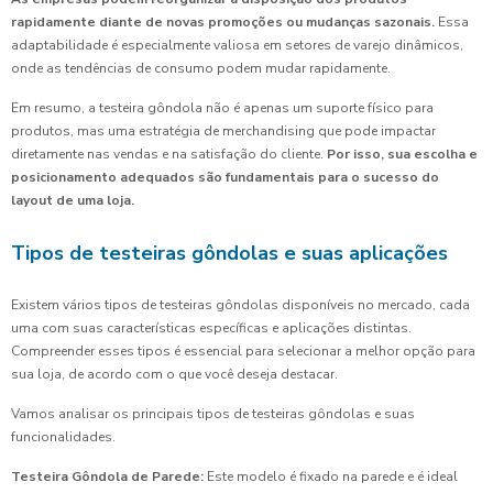
rapidamente diante de novas promoções ou mudanças sazonais.
Essa
adaptabilidade é especialmente valiosa em setores de varejo dinâmicos,
onde as tendências de consumo podem mudar rapidamente.
Em resumo, a testeira gôndola não é apenas um suporte físico para
produtos, mas uma estratégia de merchandising que pode impactar
diretamente nas vendas e na satisfação do cliente.
Por isso, sua escolha e
posicionamento adequados são fundamentais para o sucesso do
layout de uma loja.
Tipos de testeiras gôndolas e suas aplicações
Existem vários tipos de testeiras gôndolas disponíveis no mercado, cada
uma com suas características específicas e aplicações distintas.
Compreender esses tipos é essencial para selecionar a melhor opção para
sua loja, de acordo com o que você deseja destacar.
Vamos analisar os principais tipos de testeiras gôndolas e suas
funcionalidades.
Testeira Gôndola de Parede:
Este modelo é fixado na parede e é ideal