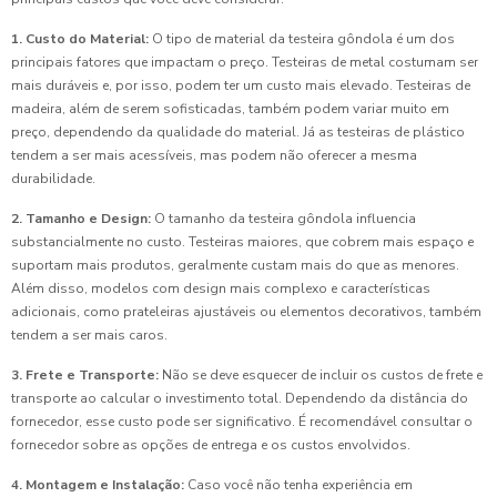
1. Custo do Material:
O tipo de material da testeira gôndola é um dos
principais fatores que impactam o preço. Testeiras de metal costumam ser
mais duráveis e, por isso, podem ter um custo mais elevado. Testeiras de
madeira, além de serem sofisticadas, também podem variar muito em
preço, dependendo da qualidade do material. Já as testeiras de plástico
tendem a ser mais acessíveis, mas podem não oferecer a mesma
durabilidade.
2. Tamanho e Design:
O tamanho da testeira gôndola influencia
substancialmente no custo. Testeiras maiores, que cobrem mais espaço e
suportam mais produtos, geralmente custam mais do que as menores.
Além disso, modelos com design mais complexo e características
adicionais, como prateleiras ajustáveis ou elementos decorativos, também
tendem a ser mais caros.
3. Frete e Transporte:
Não se deve esquecer de incluir os custos de frete e
transporte ao calcular o investimento total. Dependendo da distância do
fornecedor, esse custo pode ser significativo. É recomendável consultar o
fornecedor sobre as opções de entrega e os custos envolvidos.
4. Montagem e Instalação:
Caso você não tenha experiência em