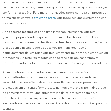
experiência de compra para os clientes. Além disso, elas podem ser
facilmente atualizadas, permitindo que os comerciantes ajustem os preços
conforme necessário. Para mais informações sobre como exibir preços de
forma eficaz, confira a
fita cross preço
, que pode ser uma excelente adição
às suas testeiras.
As
testeiras magnéticas
são uma inovação interessante que tem
ganhado popularidade, especialmente em ambientes de varejo. Elas
permitem que os comerciantes fixem facilmente etiquetas e informações de
preços sem a necessidade de adesivos permanentes. Isso é
particularmente útil em lojas que frequentemente mudam seus estoques ou
promoções. As testeiras magnéticas são fáceis de aplicar e remover,
proporcionando flexibilidade e praticidade na apresentação dos produtos.
Além dos tipos mencionados, existem também as
testeiras
personalizadas
, que podem ser feitas sob medida para atender às
necessidades específicas de cada cliente. Essas testeiras podem ser
projetadas em diferentes formatos, tamanhos e materiais, permitindo que
os comerciantes criem uma apresentação única e atraente para seus
produtos. A personalização é uma excelente maneira de destacar a
identidade da marca e criar uma experiência de compra memorável para os
clientes.