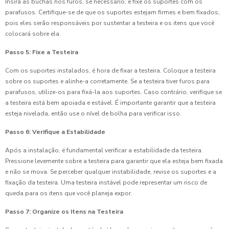
Insira as buchas nos furos, se necessário, e fixe os suportes com os
parafusos. Certifique-se de que os suportes estejam firmes e bem fixados,
pois eles serão responsáveis por sustentar a testeira e os itens que você
colocará sobre ela.
Passo 5: Fixe a Testeira
Com os suportes instalados, é hora de fixar a testeira. Coloque a testeira
sobre os suportes e alinhe-a corretamente. Se a testeira tiver furos para
parafusos, utilize-os para fixá-la aos suportes. Caso contrário, verifique se
a testeira está bem apoiada e estável. É importante garantir que a testeira
esteja nivelada, então use o nível de bolha para verificar isso.
Passo 6: Verifique a Estabilidade
Após a instalação, é fundamental verificar a estabilidade da testeira.
Pressione levemente sobre a testeira para garantir que ela esteja bem fixada
e não se mova. Se perceber qualquer instabilidade, revise os suportes e a
fixação da testeira. Uma testeira instável pode representar um risco de
queda para os itens que você planeja expor.
Passo 7: Organize os Itens na Testeira