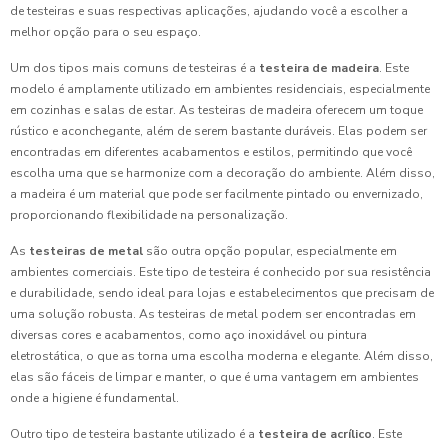
de testeiras e suas respectivas aplicações, ajudando você a escolher a
melhor opção para o seu espaço.
Um dos tipos mais comuns de testeiras é a
testeira de madeira
. Este
modelo é amplamente utilizado em ambientes residenciais, especialmente
em cozinhas e salas de estar. As testeiras de madeira oferecem um toque
rústico e aconchegante, além de serem bastante duráveis. Elas podem ser
encontradas em diferentes acabamentos e estilos, permitindo que você
escolha uma que se harmonize com a decoração do ambiente. Além disso,
a madeira é um material que pode ser facilmente pintado ou envernizado,
proporcionando flexibilidade na personalização.
As
testeiras de metal
são outra opção popular, especialmente em
ambientes comerciais. Este tipo de testeira é conhecido por sua resistência
e durabilidade, sendo ideal para lojas e estabelecimentos que precisam de
uma solução robusta. As testeiras de metal podem ser encontradas em
diversas cores e acabamentos, como aço inoxidável ou pintura
eletrostática, o que as torna uma escolha moderna e elegante. Além disso,
elas são fáceis de limpar e manter, o que é uma vantagem em ambientes
onde a higiene é fundamental.
Outro tipo de testeira bastante utilizado é a
testeira de acrílico
. Este