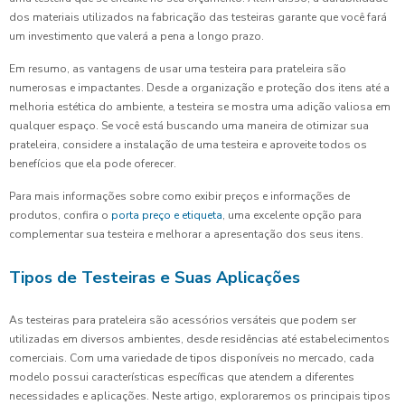
dos materiais utilizados na fabricação das testeiras garante que você fará
um investimento que valerá a pena a longo prazo.
Em resumo, as vantagens de usar uma testeira para prateleira são
numerosas e impactantes. Desde a organização e proteção dos itens até a
melhoria estética do ambiente, a testeira se mostra uma adição valiosa em
qualquer espaço. Se você está buscando uma maneira de otimizar sua
prateleira, considere a instalação de uma testeira e aproveite todos os
benefícios que ela pode oferecer.
Para mais informações sobre como exibir preços e informações de
produtos, confira o
porta preço e etiqueta
, uma excelente opção para
complementar sua testeira e melhorar a apresentação dos seus itens.
Tipos de Testeiras e Suas Aplicações
As testeiras para prateleira são acessórios versáteis que podem ser
utilizadas em diversos ambientes, desde residências até estabelecimentos
comerciais. Com uma variedade de tipos disponíveis no mercado, cada
modelo possui características específicas que atendem a diferentes
necessidades e aplicações. Neste artigo, exploraremos os principais tipos