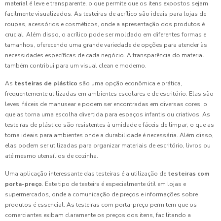
material é leve e transparente, o que permite que os itens expostos sejam
facilmente visualizados. As testeiras de acrílico são ideais para lojas de
roupas, acessórios e cosméticos, onde a apresentação dos produtos é
crucial. Além disso, o acrílico pode ser moldado em diferentes formas e
tamanhos, oferecendo uma grande variedade de opções para atender às
necessidades específicas de cada negócio. A transparência do material
também contribui para um visual clean e moderno.
As
testeiras de plástico
são uma opção econômica e prática,
frequentemente utilizadas em ambientes escolares e de escritório. Elas são
leves, fáceis de manusear e podem ser encontradas em diversas cores, o
que as torna uma escolha divertida para espaços infantis ou criativos. As
testeiras de plástico são resistentes à umidade e fáceis de limpar, o que as
torna ideais para ambientes onde a durabilidade é necessária. Além disso,
elas podem ser utilizadas para organizar materiais de escritório, livros ou
até mesmo utensílios de cozinha.
Uma aplicação interessante das testeiras é a utilização de
testeiras com
porta-preço
. Este tipo de testeira é especialmente útil em lojas e
supermercados, onde a comunicação de preços e informações sobre
produtos é essencial. As testeiras com porta-preço permitem que os
comerciantes exibam claramente os preços dos itens, facilitando a