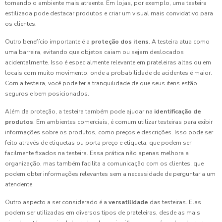
tornando o ambiente mais atraente. Em lojas, por exemplo, uma testeira
estilizada pode destacar produtos e criar um visual mais convidativo para
os clientes.
Outro benefício importante é a
proteção dos itens
. A testeira atua como
uma barreira, evitando que objetos caiam ou sejam deslocados
acidentalmente. Isso é especialmente relevante em prateleiras altas ou em
locais com muito movimento, onde a probabilidade de acidentes é maior.
Com a testeira, você pode ter a tranquilidade de que seus itens estão
seguros e bem posicionados.
Além da proteção, a testeira também pode ajudar na
identificação de
produtos
. Em ambientes comerciais, é comum utilizar testeiras para exibir
informações sobre os produtos, como preços e descrições. Isso pode ser
feito através de etiquetas ou porta preço e etiqueta, que podem ser
facilmente fixados na testeira. Essa prática não apenas melhora a
organização, mas também facilita a comunicação com os clientes, que
podem obter informações relevantes sem a necessidade de perguntar a um
atendente.
Outro aspecto a ser considerado é a
versatilidade
das testeiras. Elas
podem ser utilizadas em diversos tipos de prateleiras, desde as mais