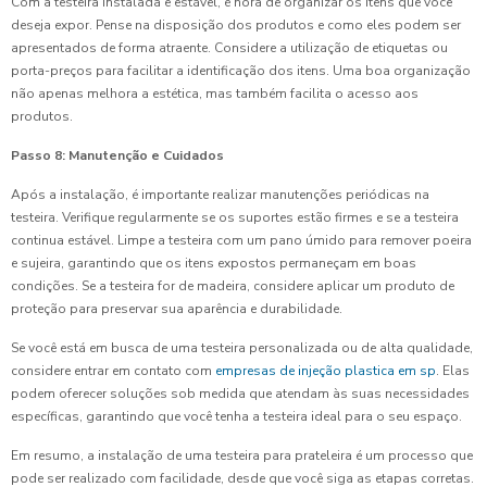
Com a testeira instalada e estável, é hora de organizar os itens que você
deseja expor. Pense na disposição dos produtos e como eles podem ser
apresentados de forma atraente. Considere a utilização de etiquetas ou
porta-preços para facilitar a identificação dos itens. Uma boa organização
não apenas melhora a estética, mas também facilita o acesso aos
produtos.
Passo 8: Manutenção e Cuidados
Após a instalação, é importante realizar manutenções periódicas na
testeira. Verifique regularmente se os suportes estão firmes e se a testeira
continua estável. Limpe a testeira com um pano úmido para remover poeira
e sujeira, garantindo que os itens expostos permaneçam em boas
condições. Se a testeira for de madeira, considere aplicar um produto de
proteção para preservar sua aparência e durabilidade.
Se você está em busca de uma testeira personalizada ou de alta qualidade,
considere entrar em contato com
empresas de injeção plastica em sp
. Elas
podem oferecer soluções sob medida que atendam às suas necessidades
específicas, garantindo que você tenha a testeira ideal para o seu espaço.
Em resumo, a instalação de uma testeira para prateleira é um processo que
pode ser realizado com facilidade, desde que você siga as etapas corretas.