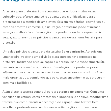
A testeira para prateleira é um acessório que, embora muitas vezes
subestimado, oferece uma série de vantagens significativas para a
organização e a estética de ambientes. Seja em residências, escritórios ou
estabelecimentos comerciais, a utilização de testeiras pode otimizar o
espaço e melhorar a apresentação dos produtos ou itens expostos. A
seguir, exploraremos as principais vantagens de usar uma testeira para
prateleira.
Uma das principais vantagens da testeira é a
organização
. Ao adicionar
uma testeira, você cria uma divisão clara entre os itens expostos na
prateleira, facilitando a visualização e o acesso. Isso é especialmente útil
em ambientes comerciais, onde a apresentação dos produtos pode
influenciar diretamente nas vendas. Com uma testeira, os produtos ficam
mais organizados, permitindo que os clientes encontrem o que procuram
com mais facilidade.
Além disso, a testeira contribui para a
estética do ambiente
. Com uma
variedade de estilos, cores e materiais disponíveis, é possível escolher uma
testeira que complemente a decoração do espaço. Uma testeira bem
escolhida pode adicionar um toque de sofisticação e modernidade,