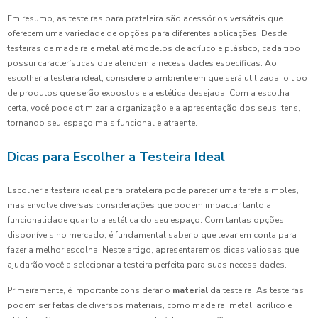
Em resumo, as testeiras para prateleira são acessórios versáteis que
oferecem uma variedade de opções para diferentes aplicações. Desde
testeiras de madeira e metal até modelos de acrílico e plástico, cada tipo
possui características que atendem a necessidades específicas. Ao
escolher a testeira ideal, considere o ambiente em que será utilizada, o tipo
de produtos que serão expostos e a estética desejada. Com a escolha
certa, você pode otimizar a organização e a apresentação dos seus itens,
tornando seu espaço mais funcional e atraente.
Dicas para Escolher a Testeira Ideal
Escolher a testeira ideal para prateleira pode parecer uma tarefa simples,
mas envolve diversas considerações que podem impactar tanto a
funcionalidade quanto a estética do seu espaço. Com tantas opções
disponíveis no mercado, é fundamental saber o que levar em conta para
fazer a melhor escolha. Neste artigo, apresentaremos dicas valiosas que
ajudarão você a selecionar a testeira perfeita para suas necessidades.
Primeiramente, é importante considerar o
material
da testeira. As testeiras
podem ser feitas de diversos materiais, como madeira, metal, acrílico e