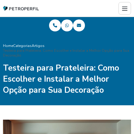
Home
Categorias
Artigos
Testeira para Prateleira: Como Escolher e Instalar a Melhor Opção para Sua
Decoração
Testeira para Prateleira: Como
Escolher e Instalar a Melhor
Opção para Sua Decoração