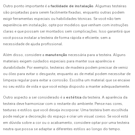
Outro ponto importante é a
facilidade de instalação
. Algumas testeiras
são projetadas para serem facilmente fixadas, enquanto outras podem
exigir ferramentas especiais ou habilidades técnicas. Se você não tem
experiência em instalação, opte por modelos que venham com instruções
claras e que possam ser montados sem complicações. Isso garantirá que
você possa instalar a testeira de forma rápida e eficiente, sem a
necessidade de ajuda profissional.
Além disso, considere a
manutenção
necessária para a testeira. Alguns
materiais exigem cuidados especiais para manter sua aparência e
durabilidade. Por exemplo, testeiras de madeira podem precisar de verniz
ou óleo para evitar o desgaste, enquanto as de metal podem necessitar de
limpeza regular para evitar a corrosão. Escolha um material que se encaixe
no seu estilo de vida e que você esteja disposto a manter adequadamente.
Outro aspecto a ser considerado é a
estética
da testeira. A aparência da
testeira deve harmonizar com o restante do ambiente. Pense nas cores,
texturas e estilos que você deseja incorporar. Uma testeira bem escolhida
pode realçar a decoração do espaço e criar um visual coeso. Se você está
em dúvida sobre a cor ou o acabamento, considere optar por uma testeira
neutra que possa se adaptar a diferentes estilos ao longo do tempo.