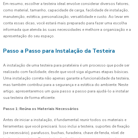
Em resumo, escolher a testeira ideal envolve considerar diversos fatores,
como material, tamanho, capacidade de carga, facilidade de instalação,
manutenção, estética, personalização, versatilidade e custo. Ao levar em
conta essas dicas, você estará mais preparado para fazer uma escolha
informada que atenda às suas necessidades e melhore a organização e a
apresentação do seu espaço.
Passo a Passo para Instalação da Testeira
A instalação de uma testeira para prateleira é um processo que pode ser
realizado com facilidade, desde que você siga algumas etapas básicas.
Uma instalação correta não apenas garante a funcionalidade da testeira,
mas também contribui para a segurança e a estética do ambiente. Neste
artigo, apresentaremos um guia passo a passo para ajudá-lo a instalar
sua testeira de forma eficiente.
Passo 1: Reúna os Materiais Necessários
Antes de iniciar a instalação, é fundamental reunir todos os materiais e
ferramentas que você precisará. Isso inclui a testeira, suportes de fixação
(se necessário), parafusos, buchas, furadeira, chave de fenda, nível de