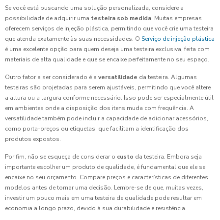
Se você está buscando uma solução personalizada, considere a
possibilidade de adquirir uma
testeira sob medida
. Muitas empresas
oferecem serviços de injeção plástica, permitindo que você crie uma testeira
que atenda exatamente às suas necessidades. O
Serviço de injeção plástica
é uma excelente opção para quem deseja uma testeira exclusiva, feita com
materiais de alta qualidade e que se encaixe perfeitamente no seu espaço.
Outro fator a ser considerado é a
versatilidade
da testeira. Algumas
testeiras são projetadas para serem ajustáveis, permitindo que você altere
a altura ou a largura conforme necessário. Isso pode ser especialmente útil
em ambientes onde a disposição dos itens muda com frequência. A
versatilidade também pode incluir a capacidade de adicionar acessórios,
como porta-preços ou etiquetas, que facilitam a identificação dos
produtos expostos.
Por fim, não se esqueça de considerar o
custo
da testeira. Embora seja
importante escolher um produto de qualidade, é fundamental que ele se
encaixe no seu orçamento. Compare preços e características de diferentes
modelos antes de tomar uma decisão. Lembre-se de que, muitas vezes,
investir um pouco mais em uma testeira de qualidade pode resultar em
economia a longo prazo, devido à sua durabilidade e resistência.