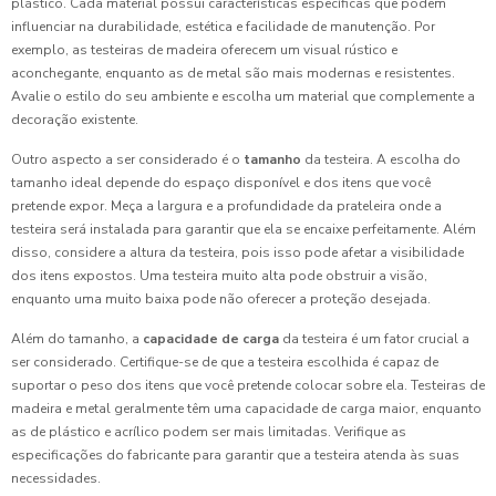
plástico. Cada material possui características específicas que podem
influenciar na durabilidade, estética e facilidade de manutenção. Por
exemplo, as testeiras de madeira oferecem um visual rústico e
aconchegante, enquanto as de metal são mais modernas e resistentes.
Avalie o estilo do seu ambiente e escolha um material que complemente a
decoração existente.
Outro aspecto a ser considerado é o
tamanho
da testeira. A escolha do
tamanho ideal depende do espaço disponível e dos itens que você
pretende expor. Meça a largura e a profundidade da prateleira onde a
testeira será instalada para garantir que ela se encaixe perfeitamente. Além
disso, considere a altura da testeira, pois isso pode afetar a visibilidade
dos itens expostos. Uma testeira muito alta pode obstruir a visão,
enquanto uma muito baixa pode não oferecer a proteção desejada.
Além do tamanho, a
capacidade de carga
da testeira é um fator crucial a
ser considerado. Certifique-se de que a testeira escolhida é capaz de
suportar o peso dos itens que você pretende colocar sobre ela. Testeiras de
madeira e metal geralmente têm uma capacidade de carga maior, enquanto
as de plástico e acrílico podem ser mais limitadas. Verifique as
especificações do fabricante para garantir que a testeira atenda às suas
necessidades.