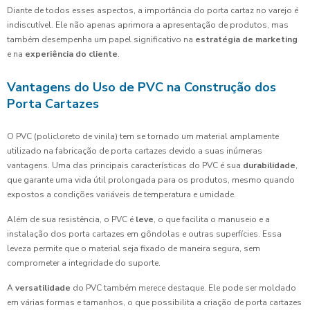
Diante de todos esses aspectos, a importância do porta cartaz no varejo é
indiscutível. Ele não apenas aprimora a apresentação de produtos, mas
também desempenha um papel significativo na
estratégia de marketing
e na
experiência do cliente
.
Vantagens do Uso de PVC na Construção dos
Porta Cartazes
O PVC (policloreto de vinila) tem se tornado um material amplamente
utilizado na fabricação de porta cartazes devido a suas inúmeras
vantagens. Uma das principais características do PVC é sua
durabilidade
,
que garante uma vida útil prolongada para os produtos, mesmo quando
expostos a condições variáveis de temperatura e umidade.
Além de sua resistência, o PVC é
leve
, o que facilita o manuseio e a
instalação dos porta cartazes em gôndolas e outras superfícies. Essa
leveza permite que o material seja fixado de maneira segura, sem
comprometer a integridade do suporte.
A
versatilidade
do PVC também merece destaque. Ele pode ser moldado
em várias formas e tamanhos, o que possibilita a criação de porta cartazes