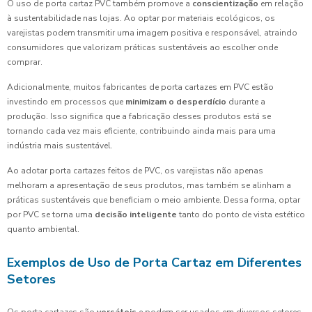
O uso de porta cartaz PVC também promove a
conscientização
em relação
à sustentabilidade nas lojas. Ao optar por materiais ecológicos, os
varejistas podem transmitir uma imagem positiva e responsável, atraindo
consumidores que valorizam práticas sustentáveis ao escolher onde
comprar.
Adicionalmente, muitos fabricantes de porta cartazes em PVC estão
investindo em processos que
minimizam o desperdício
durante a
produção. Isso significa que a fabricação desses produtos está se
tornando cada vez mais eficiente, contribuindo ainda mais para uma
indústria mais sustentável.
Ao adotar porta cartazes feitos de PVC, os varejistas não apenas
melhoram a apresentação de seus produtos, mas também se alinham a
práticas sustentáveis que beneficiam o meio ambiente. Dessa forma, optar
por PVC se torna uma
decisão inteligente
tanto do ponto de vista estético
quanto ambiental.
Exemplos de Uso de Porta Cartaz em Diferentes
Setores