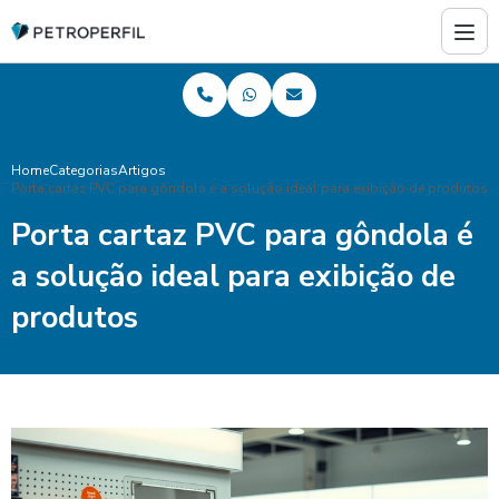
Home
Categorias
Artigos
Porta cartaz PVC para gôndola é a solução ideal para exibição de produtos
Porta cartaz PVC para gôndola é
a solução ideal para exibição de
produtos