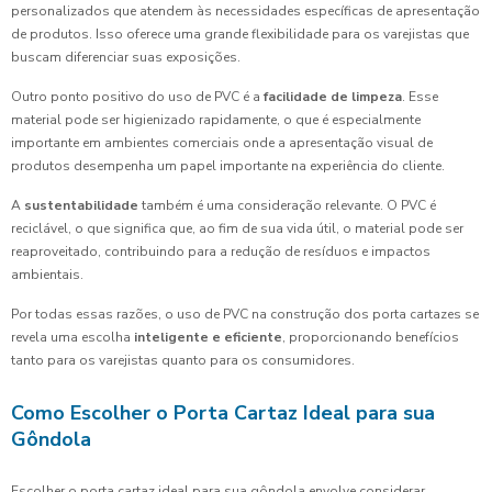
personalizados que atendem às necessidades específicas de apresentação
de produtos. Isso oferece uma grande flexibilidade para os varejistas que
buscam diferenciar suas exposições.
Outro ponto positivo do uso de PVC é a
facilidade de limpeza
. Esse
material pode ser higienizado rapidamente, o que é especialmente
importante em ambientes comerciais onde a apresentação visual de
produtos desempenha um papel importante na experiência do cliente.
A
sustentabilidade
também é uma consideração relevante. O PVC é
reciclável, o que significa que, ao fim de sua vida útil, o material pode ser
reaproveitado, contribuindo para a redução de resíduos e impactos
ambientais.
Por todas essas razões, o uso de PVC na construção dos porta cartazes se
revela uma escolha
inteligente e eficiente
, proporcionando benefícios
tanto para os varejistas quanto para os consumidores.
Como Escolher o Porta Cartaz Ideal para sua
Gôndola
Escolher o porta cartaz ideal para sua gôndola envolve considerar