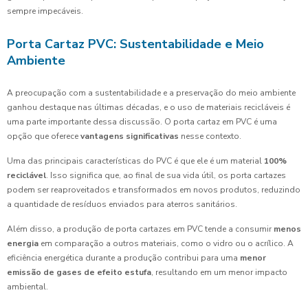
sempre impecáveis.
Porta Cartaz PVC: Sustentabilidade e Meio
Ambiente
A preocupação com a sustentabilidade e a preservação do meio ambiente
ganhou destaque nas últimas décadas, e o uso de materiais recicláveis é
uma parte importante dessa discussão. O porta cartaz em PVC é uma
opção que oferece
vantagens significativas
nesse contexto.
Uma das principais características do PVC é que ele é um material
100%
reciclável
. Isso significa que, ao final de sua vida útil, os porta cartazes
podem ser reaproveitados e transformados em novos produtos, reduzindo
a quantidade de resíduos enviados para aterros sanitários.
Além disso, a produção de porta cartazes em PVC tende a consumir
menos
energia
em comparação a outros materiais, como o vidro ou o acrílico. A
eficiência energética durante a produção contribui para uma
menor
emissão de gases de efeito estufa
, resultando em um menor impacto
ambiental.