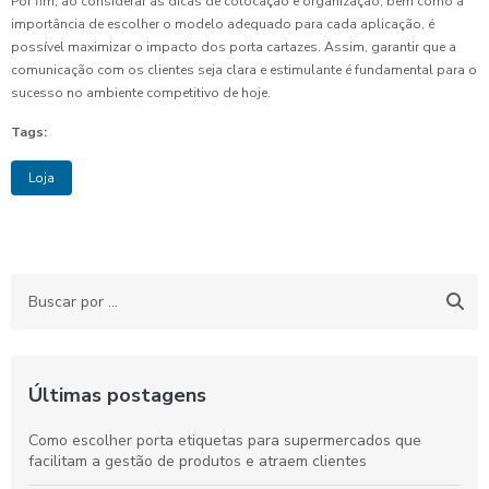
Por fim, ao considerar as dicas de colocação e organização, bem como a
importância de escolher o modelo adequado para cada aplicação, é
possível maximizar o impacto dos porta cartazes. Assim, garantir que a
comunicação com os clientes seja clara e estimulante é fundamental para o
sucesso no ambiente competitivo de hoje.
Tags:
Loja
Últimas postagens
Como escolher porta etiquetas para supermercados que
facilitam a gestão de produtos e atraem clientes