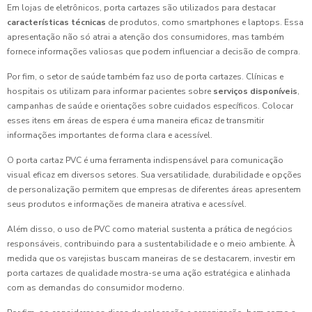
Em lojas de eletrônicos, porta cartazes são utilizados para destacar
características técnicas
de produtos, como smartphones e laptops. Essa
apresentação não só atrai a atenção dos consumidores, mas também
fornece informações valiosas que podem influenciar a decisão de compra.
Por fim, o setor de saúde também faz uso de porta cartazes. Clínicas e
hospitais os utilizam para informar pacientes sobre
serviços disponíveis
,
campanhas de saúde e orientações sobre cuidados específicos. Colocar
esses itens em áreas de espera é uma maneira eficaz de transmitir
informações importantes de forma clara e acessível.
O porta cartaz PVC é uma ferramenta indispensável para comunicação
visual eficaz em diversos setores. Sua versatilidade, durabilidade e opções
de personalização permitem que empresas de diferentes áreas apresentem
seus produtos e informações de maneira atrativa e acessível.
Além disso, o uso de PVC como material sustenta a prática de negócios
responsáveis, contribuindo para a sustentabilidade e o meio ambiente. À
medida que os varejistas buscam maneiras de se destacarem, investir em
porta cartazes de qualidade mostra-se uma ação estratégica e alinhada
com as demandas do consumidor moderno.