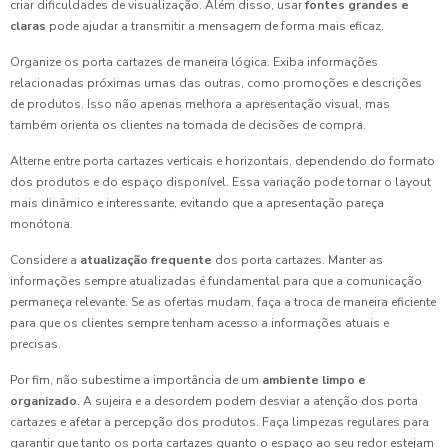
criar dificuldades de visualização. Além disso, usar
fontes grandes e
claras
pode ajudar a transmitir a mensagem de forma mais eficaz.
Organize os porta cartazes de maneira lógica. Exiba informações
relacionadas próximas umas das outras, como promoções e descrições
de produtos. Isso não apenas melhora a apresentação visual, mas
também orienta os clientes na tomada de decisões de compra.
Alterne entre porta cartazes verticais e horizontais, dependendo do formato
dos produtos e do espaço disponível. Essa variação pode tornar o layout
mais dinâmico e interessante, evitando que a apresentação pareça
monótona.
Considere a
atualização frequente
dos porta cartazes. Manter as
informações sempre atualizadas é fundamental para que a comunicação
permaneça relevante. Se as ofertas mudam, faça a troca de maneira eficiente
para que os clientes sempre tenham acesso a informações atuais e
precisas.
Por fim, não subestime a importância de um
ambiente limpo e
organizado
. A sujeira e a desordem podem desviar a atenção dos porta
cartazes e afetar a percepção dos produtos. Faça limpezas regulares para
garantir que tanto os porta cartazes quanto o espaço ao seu redor estejam