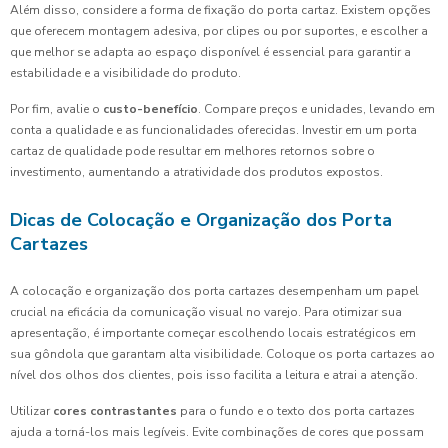
Além disso, considere a forma de fixação do porta cartaz. Existem opções
que oferecem montagem adesiva, por clipes ou por suportes, e escolher a
que melhor se adapta ao espaço disponível é essencial para garantir a
estabilidade e a visibilidade do produto.
Por fim, avalie o
custo-benefício
. Compare preços e unidades, levando em
conta a qualidade e as funcionalidades oferecidas. Investir em um porta
cartaz de qualidade pode resultar em melhores retornos sobre o
investimento, aumentando a atratividade dos produtos expostos.
Dicas de Colocação e Organização dos Porta
Cartazes
A colocação e organização dos porta cartazes desempenham um papel
crucial na eficácia da comunicação visual no varejo. Para otimizar sua
apresentação, é importante começar escolhendo locais estratégicos em
sua gôndola que garantam alta visibilidade. Coloque os porta cartazes ao
nível dos olhos dos clientes, pois isso facilita a leitura e atrai a atenção.
Utilizar
cores contrastantes
para o fundo e o texto dos porta cartazes
ajuda a torná-los mais legíveis. Evite combinações de cores que possam