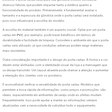
diversos fatores que podem impactar tanto a estética quanto a
funcionalidade do produto. Primeiramente, é fundamental avaliar o
tamanho e a espessura da gôndola onde o porta cartaz será instalado,
pois isso influenciará a escolha do modelo.
A escolha do material também é um aspecto crucial. Optar por um porta
cartaz em
PVC
, por exemplo, pode trazer benefícios em termos de
durabilidade e facilidade de limpeza. Considere o ambiente em que o porta
cartaz será utilizado, já que condições adversas podem exigir materiais
mais resistentes.
Outra consideração importante é o design do porta cartaz. A forma e a cor
devem estar alinhadas com a identidade visual da loja e a mensagem que
se deseja transmitir. Um layout atraente pode chamar a atenção e aumentar
a interação dos clientes com os produtos.
É aconselhável verificar a versatilidade do porta cartaz. Modelos que
permitem a troca rápida de informações, como preços e promoções, são
ideais, especialmente em ambientes de varejo onde as ofertas mudam
frequentemente. Isso pode ajudar a manter as informações sempre
atualizadas sem a necessidade de substituir todo o equipamento.