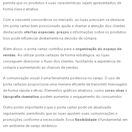
permite que os produtos e suas características sejam apresentados de
forma clara e atrativa.
Com a crescente concorrência no mercado, as lojas precisam se destacar.
Um porta cartaz bem posicionado ajuda a chamar a atenção dos clientes,
destacando
ofertas especiais
,
preços
e informações sobre os produtos.
Isso pode influenciar diretamente na decisão de compra.
Além disso, o porta cartaz contribui para a
organização do espaço de
vendas
. Ao utilizar porta cartazes de forma estratégica, as lojas
conseguem direcionar o fluxo dos clientes, facilitando a experiência de
compra e aumentando as chances de vendas.
A comunicação visual é uma ferramenta poderosa no varejo. O uso de
porta cartazes proporciona uma maneira eficiente de transmitir mensagens
de forma rápida e eficaz. Elementos gráficos atrativos, como
cores vivas
e
tipografia chamativa
, podem aumentar o engajamento do consumidor.
Outro ponto importante é que o porta cartaz pode ser atualizado
regularmente, permitindo que as lojas ajustem suas comunicações e
promoções conforme a necessidade. Essa
flexibilidade
é fundamental em
um ambiente de varejo dinâmico.